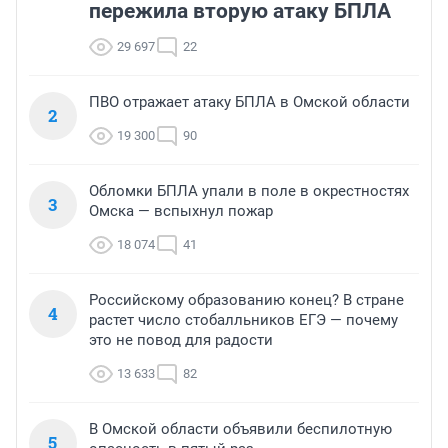
пережила вторую атаку БПЛА
29 697
22
ПВО отражает атаку БПЛА в Омской области
2
19 300
90
Обломки БПЛА упали в поле в окрестностях
3
Омска — вспыхнул пожар
18 074
41
Российскому образованию конец? В стране
4
растет число стобалльников ЕГЭ — почему
это не повод для радости
13 633
82
В Омской области объявили беспилотную
5