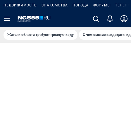
НЕДВИЖИМОСТЬ
ЗНАКОМСТВА
ПОГОДА
ФОРУМЫ
ТЕЛЕПР
Жители области требуют грязную воду
С чем омские кандидаты ид