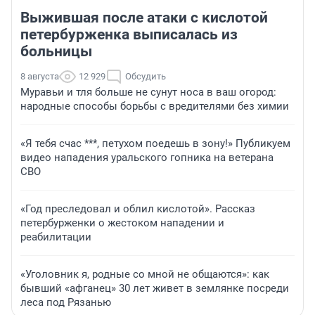
Выжившая после атаки с кислотой
петербурженка выписалась из
больницы
8 августа
12 929
Обсудить
Муравьи и тля больше не сунут носа в ваш огород:
народные способы борьбы с вредителями без химии
«Я тебя счас ***, петухом поедешь в зону!» Публикуем
видео нападения уральского гопника на ветерана
СВО
«Год преследовал и облил кислотой». Рассказ
петербурженки о жестоком нападении и
реабилитации
«Уголовник я, родные со мной не общаются»: как
бывший «афганец» 30 лет живет в землянке посреди
леса под Рязанью