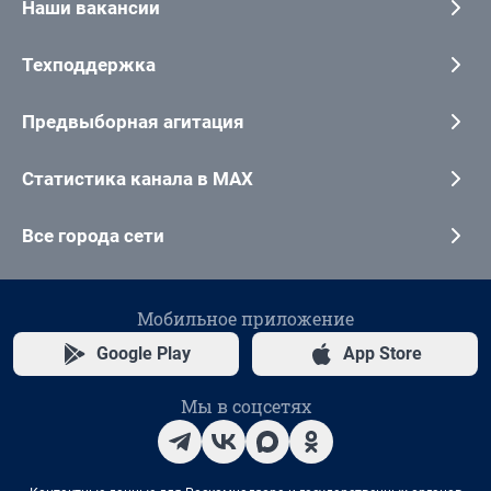
Наши вакансии
Техподдержка
Предвыборная агитация
Статистика канала в MAX
Все города сети
Мобильное приложение
Google Play
App Store
Мы в соцсетях