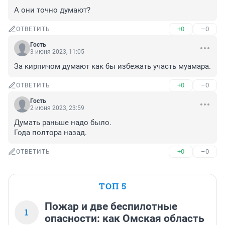
А они точно думают?
+0
–0
ОТВЕТИТЬ
Гость
3 июня 2023, 11:05
За кирпичом думают как бы избежать участь муамара.
+0
–0
ОТВЕТИТЬ
Гость
2 июня 2023, 23:59
Думать раньше надо было. 

Года полтора назад.
+0
–0
ОТВЕТИТЬ
ТОП 5
Пожар и две беспилотные
1
опасности: как Омская область