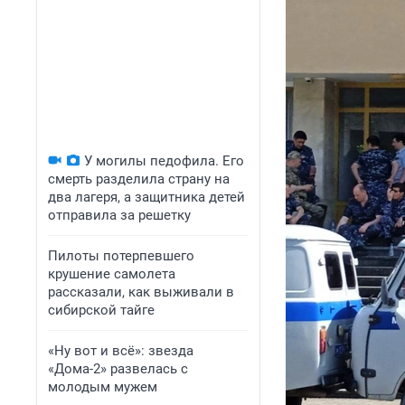
У могилы педофила. Его
смерть разделила страну на
два лагеря, а защитника детей
отправила за решетку
Пилоты потерпевшего
крушение самолета
рассказали, как выживали в
сибирской тайге
«Ну вот и всё»: звезда
«Дома-2» развелась с
молодым мужем