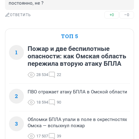
постоянно, не ?
+0
–0
ОТВЕТИТЬ
ТОП 5
Пожар и две беспилотные
1
опасности: как Омская область
пережила вторую атаку БПЛА
28 534
22
ПВО отражает атаку БПЛА в Омской области
2
18 594
90
Обломки БПЛА упали в поле в окрестностях
3
Омска — вспыхнул пожар
17 507
39