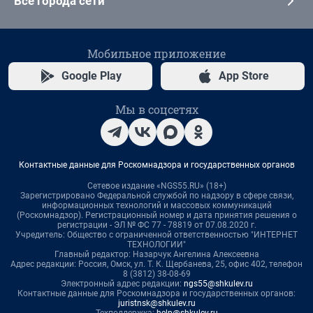
Все города сети
Мобильное приложение
Google Play
App Store
Мы в соцсетях
Контактные данные для Роскомнадзора и государственных органов
Сетевое издание «NGS55.RU» (18+)
Зарегистрировано Федеральной службой по надзору в сфере связи,
информационных технологий и массовых коммуникаций
(Роскомнадзор). Регистрационный номер и дата принятия решения о
регистрации - ЭЛ № ФС 77 - 78819 от 07.08.2020 г.
Учредитель: Общество с ограниченной ответственностью "ИНТЕРНЕТ
ТЕХНОЛОГИИ"
Главный редактор: Назарчук Ангелина Алексеевна
Адрес редакции: Россия, Омск, ул. Т. К. Щербанева, 25, офис 402, телефон
8 (3812) 38-08-69
Электронный адрес редакции:
ngs55@shkulev.ru
Контактные данные для Роскомнадзора и государственных органов:
juristnsk@shkulev.ru