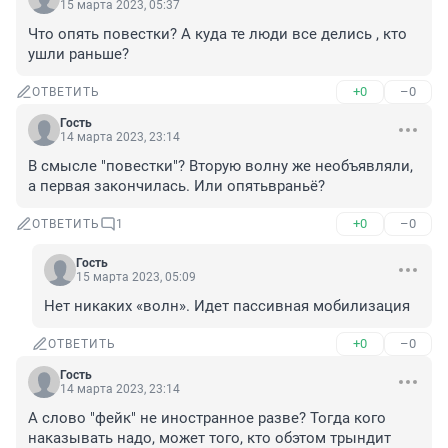
15 марта 2023, 05:37
Что опять повестки? А куда те люди все делись , кто 
ушли раньше?
+0
–0
ОТВЕТИТЬ
Гость
14 марта 2023, 23:14
В смысле "повестки"? Вторую волну же необъявляли, 
а первая закончилась. Или опятьвраньё?
+0
–0
ОТВЕТИТЬ
1
Гость
15 марта 2023, 05:09
Нет никаких «волн». Идет пассивная мобилизация
+0
–0
ОТВЕТИТЬ
Гость
14 марта 2023, 23:14
А слово "фейк" не иностранное разве? Тогда кого 
наказывать надо, может того, кто обэтом трындит 