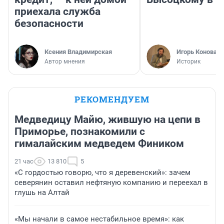
приехала служба
безопасности
Ксения Владимирская
Игорь Коновал
Автор мнения
Историк
РЕКОМЕНДУЕМ
Медведицу Майю, жившую на цепи в
Приморье, познакомили с
гималайским медведем Фиником
21 час
13 810
5
«С гордостью говорю, что я деревенский»: зачем
северянин оставил нефтяную компанию и переехал в
глушь на Алтай
«Мы начали в самое нестабильное время»: как