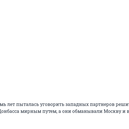
емь лет пыталась уговорить западных партнеров реши
онбасса мирным путем, а они обманывали Москву и в