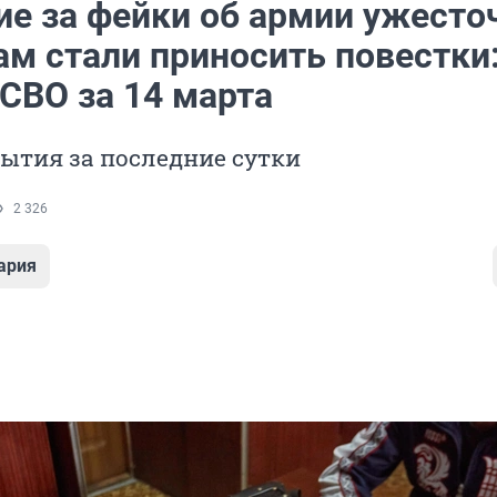
ие за фейки об армии ужесто
ам стали приносить повестки
СВО за 14 марта
ытия за последние сутки
2 326
ария