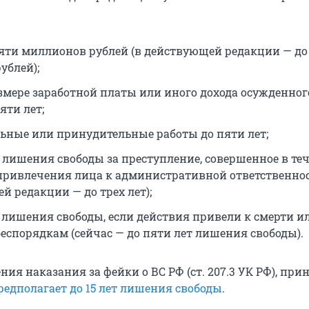
яти миллионов рублей (в действующей редакции — до
ублей);
змере заработной платы или иного дохода осужденног
яти лет;
ьные или принудительные работы до пяти лет;
т лишения свободы за преступление, совершенное в те
 привлечения лица к административной ответственнос
й редакции — до трех лет);
т лишения свободы, если действия привели к смерти и
еспорядкам (сейчас — до пяти лет лишения свободы).
ния наказания за фейки о ВС РФ (ст. 207.3 УК РФ), пр
редполагает до 15 лет лишения свободы
.