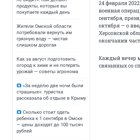
24 февраля 202
продукты, которые вы
военная операц
покупаете каждый день
сентября, прези
октября — о вв
Жители Омской области
потребовали вернуть им
Херсонской обл
грязную воду — чистая
окончании час
слишком дорогая
Каждый вечер м
Как за август подготовить
связанных со сп
огород к зиме и не потерять
урожай — советы агронома
«За неделю две ночи были
страшные»: туристка
рассказала об отдыхе в Крыму
Сколько стоит одеть
ребенка к 1 сентября в Омске
— цены доходят до 100 тысяч
рублей