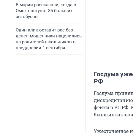
В мэрии рассказали, когда в
Омск поступят 35 больших
автобусов
Один клик оставит вас без
денег: мошенники нацелились
на родителей школьников в
преддверии 1 сентября
Госдума уже
РФ
Госдума принял
дискредитацию 
фейки о ВС РФ. 
бывших заключ
Ужесточенное н