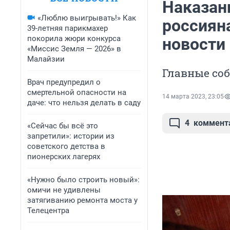
Наказан
«Люблю выигрывать!» Как
россиян
39-летняя парикмахер
покорила жюри конкурса
новости 
«Миссис Земля — 2026» в
Малайзии
Главные соб
Врач предупредил о
смертельной опасности на
14 марта 2023, 23:05
даче: что нельзя делать в саду
4
коммент
«Сейчас бы всё это
запретили»: истории из
советского детства в
пионерских лагерях
«Нужно было строить новый»:
омичи не удивлены
затягиванию ремонта моста у
Телецентра