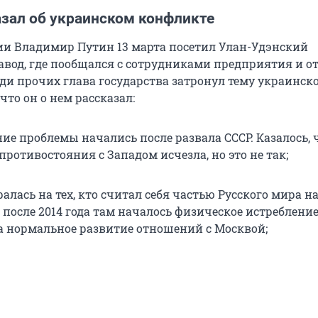
азал об украинском конфликте
ии Владимир Путин 13 марта посетил Улан-Удэнский
вод, где пообщался с сотрудниками предприятия и о
еди прочих глава государства затронул тему украинск
что он о нем рассказал:
ие проблемы начались после развала СССР. Казалось, 
противостояния с Западом исчезла, но это не так;
алась на тех, кто считал себя частью Русского мира н
 после 2014 года там началось физическое истребление 
а нормальное развитие отношений с Москвой;