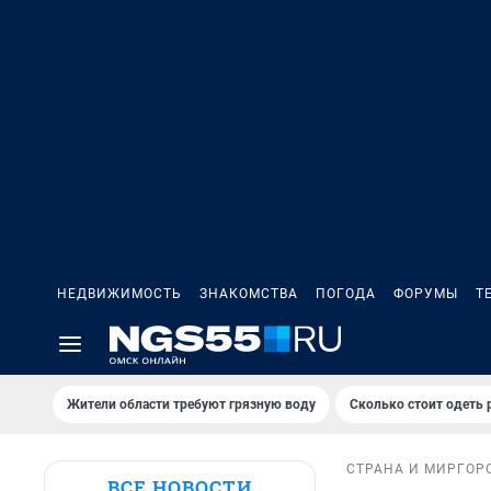
НЕДВИЖИМОСТЬ
ЗНАКОМСТВА
ПОГОДА
ФОРУМЫ
Т
Жители области требуют грязную воду
Сколько стоит одеть 
СТРАНА И МИР
ГОР
ВСЕ НОВОСТИ