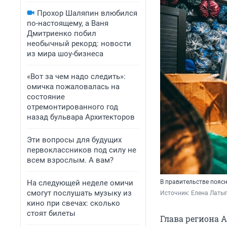
Прохор Шаляпин влюбился
по-настоящему, а Ваня
Дмитриенко побил
необычный рекорд: новости
из мира шоу-бизнеса
«Вот за чем надо следить»:
омичка пожаловалась на
состояние
отремонтированного год
назад бульвара Архитекторов
Эти вопросы для будущих
первоклассников под силу не
всем взрослым. А вам?
На следующей неделе омичи
В правительстве поясн
смогут послушать музыку из
Источник: 
Елена Латы
кино при свечах: сколько
стоят билеты
Глава региона 