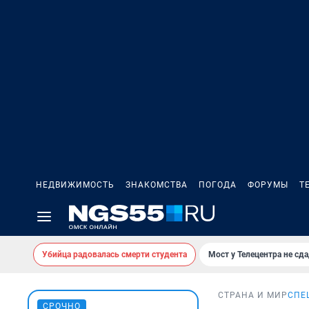
НЕДВИЖИМОСТЬ
ЗНАКОМСТВА
ПОГОДА
ФОРУМЫ
Т
Убийца радовалась смерти студента
Мост у Телецентра не сда
СТРАНА И МИР
СПЕ
СРОЧНО