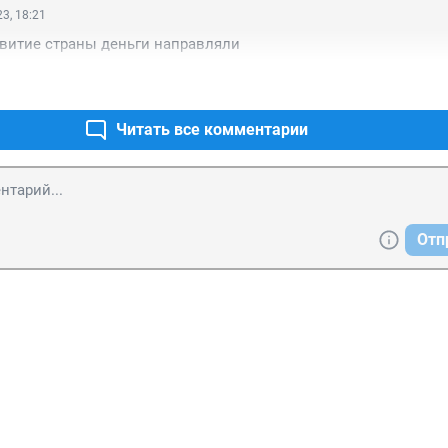
3, 18:21
 —

витие страны деньги направляли
тов,

Читать все комментарии
Отп