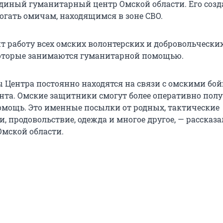
диный гуманитарный центр Омской области. Его созд
могать омичам, находящимся в зоне СВО.
т работу всех омских волонтерских и добровольчески
которые занимаются гуманитарной помощью.
 Центра постоянно находятся на связи с омскими бо
нта. Омские защитники смогут более оперативно пол
мощь. Это именные посылки от родных, тактические
 продовольствие, одежда и многое другое, — рассказа
Омской области.