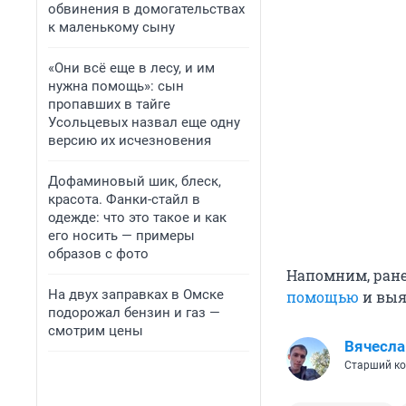
обвинения в домогательствах
к маленькому сыну
«Они всё еще в лесу, и им
нужна помощь»: сын
пропавших в тайге
Усольцевых назвал еще одну
версию их исчезновения
Дофаминовый шик, блеск,
красота. Фанки-стайл в
одежде: что это такое и как
его носить — примеры
образов с фото
Напомним, ране
На двух заправках в Омске
помощью
и выя
подорожал бензин и газ —
смотрим цены
Вячесла
Старший ко