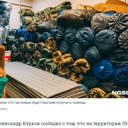
или, что так бойцы будут быстрее получать помощь
пова
Александр Бурков сообщил о том, что на территории Л