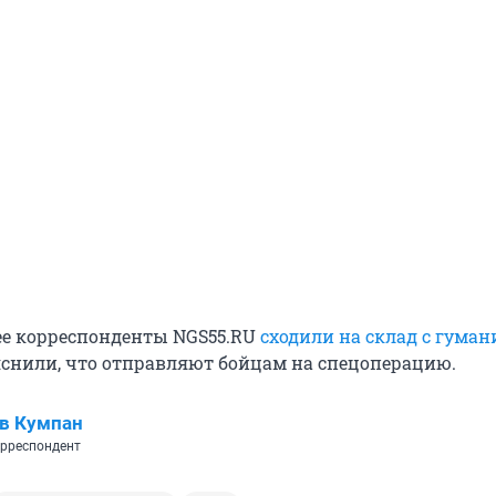
е корреспонденты NGS55.RU
сходили на склад с гума
снили, что отправляют бойцам на спецоперацию.
в Кумпан
рреспондент