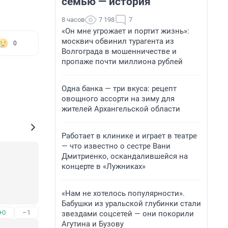
семью — история
8 часов
7 198
7
«Он мне угрожает и портит жизнь»:
москвич обвинил турагента из
0
Волгограда в мошенничестве и
пропаже почти миллиона рублей
Одна банка — три вкуса: рецепт
овощного ассорти на зиму для
жителей Архангельской области
Работает в клинике и играет в театре
— что известно о сестре Вани
Дмитриенко, оскандалившейся на
концерте в «Лужниках»
«Нам не хотелось популярности».
Бабушки из уральской глубинки стали
+0
–1
звездами соцсетей — они покорили
Агутина и Бузову