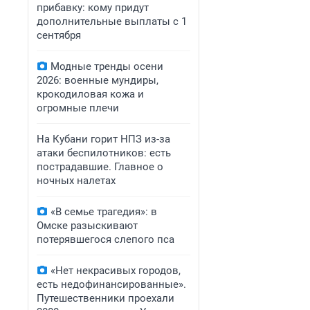
прибавку: кому придут
дополнительные выплаты с 1
сентября
Модные тренды осени
2026: военные мундиры,
крокодиловая кожа и
огромные плечи
На Кубани горит НПЗ из-за
атаки беспилотников: есть
пострадавшие. Главное о
ночных налетах
«В семье трагедия»: в
Омске разыскивают
потерявшегося слепого пса
«Нет некрасивых городов,
есть недофинансированные».
Путешественники проехали