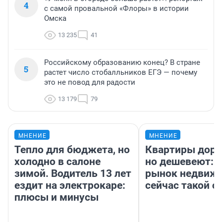
4
с самой провальной «Флоры» в истории
Омска
13 235
41
Российскому образованию конец? В стране
5
растет число стобалльников ЕГЭ — почему
это не повод для радости
13 179
79
МНЕНИЕ
МНЕНИЕ
Тепло для бюджета, но
Квартиры дор
холодно в салоне
но дешевеют: 
зимой. Водитель 13 лет
рынок недвиж
ездит на электрокаре:
сейчас такой 
плюсы и минусы