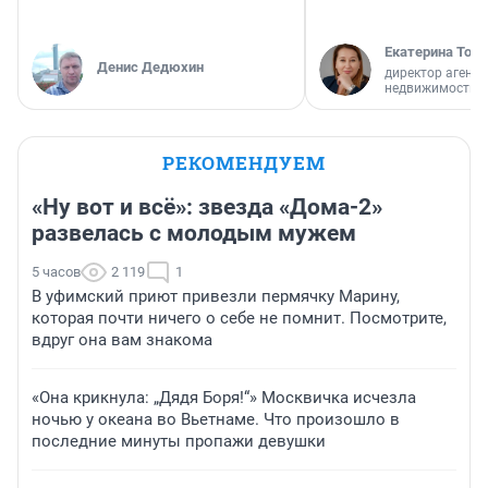
Екатерина Торо
Денис Дедюхин
директор агентс
недвижимости
РЕКОМЕНДУЕМ
«Ну вот и всё»: звезда «Дома-2»
развелась с молодым мужем
5 часов
2 119
1
В уфимский приют привезли пермячку Марину,
которая почти ничего о себе не помнит. Посмотрите,
вдруг она вам знакома
«Она крикнула: „Дядя Боря!“» Москвичка исчезла
ночью у океана во Вьетнаме. Что произошло в
последние минуты пропажи девушки