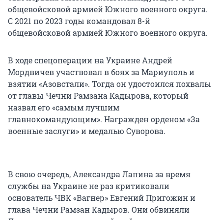
общевойсковой армией Южного военного округа.
С 2021 по 2023 годы командовал 8-й
общевойсковой армией Южного военного округа.
В ходе спецоперации на Украине Андрей
Мордвичев участвовал в боях за Мариуполь и
взятии «Азовстали». Тогда он удостоился похвалы
от главы Чечни Рамзана Кадырова, который
назвал его «самым лучшим
главнокомандующим». Награжден орденом «За
военные заслуги» и медалью Суворова.
В свою очередь, Александра Лапина за время
службы на Украине не раз критиковали
основатель ЧВК «Вагнер» Евгений Пригожин и
глава Чечни Рамзан Кадыров. Они обвиняли