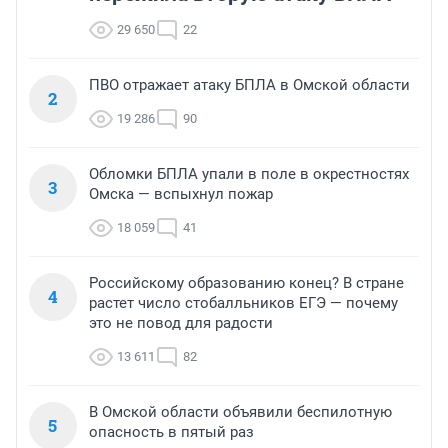
29 650
22
ПВО отражает атаку БПЛА в Омской области
2
19 286
90
Обломки БПЛА упали в поле в окрестностях
3
Омска — вспыхнул пожар
18 059
41
Российскому образованию конец? В стране
4
растет число стобалльников ЕГЭ — почему
это не повод для радости
13 611
82
В Омской области объявили беспилотную
5
опасность в пятый раз