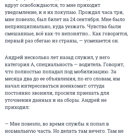
вдруг освобождаются, то мне приходит
уведомление, и я их покупаю. Прождал часа три,
мне повезло, был билет на 24 сентября. Мне было
непринципиально, куда уезжать. Чувства были
смешанные, всё как-то непонятно… Как говорится,
первый раз сбегаю из страны, — усмехается он.
Андрей несколько лет назад служил, у него
категория А, специальность — водитель. Говорит,
что полностью попадал под мобилизацию. За
месяца два до ее объявления, по его словам, им
начал интересоваться военкомат: оттуда
постоянно звонили, просили приехать для
уточнения данных и на сборы. Андрей не
приходил:
— Мне повезло, во время службы я попал в
нормальную часть. Но делать там нечего. Там не