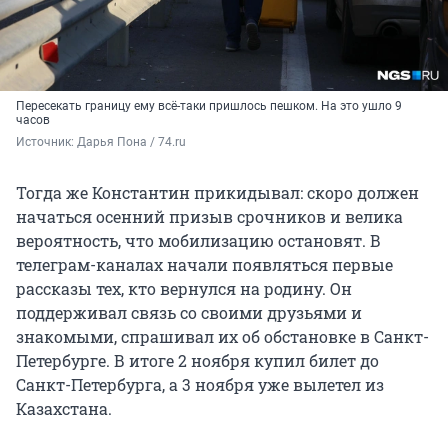
Пересекать границу ему всё-таки пришлось пешком. На это ушло 9
часов
Источник: 
Дарья Пона / 74.ru
Тогда же Константин прикидывал: скоро должен
начаться осенний призыв срочников и велика
вероятность, что мобилизацию остановят. В
телеграм-каналах начали появляться первые
рассказы тех, кто вернулся на родину. Он
поддерживал связь со своими друзьями и
знакомыми, спрашивал их об обстановке в Санкт-
Петербурге. В итоге 2 ноября купил билет до
Санкт-Петербурга, а 3 ноября уже вылетел из
Казахстана.