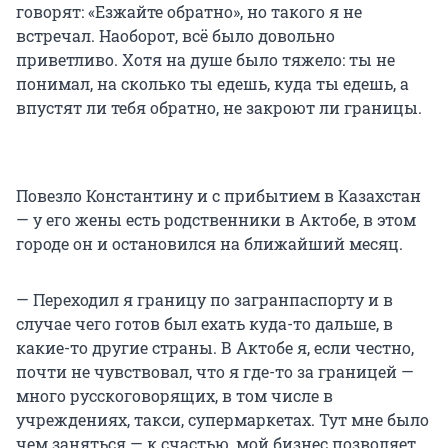
говорят: «Езжайте обратно», но такого я не
встречал. Наоборот, всё было довольно
приветливо. Хотя на душе было тяжело: ты не
понимал, на сколько ты едешь, куда ты едешь, а
впустят ли тебя обратно, не закроют ли границы.
Повезло Константину и с прибытием в Казахстан
— у его жены есть родственники в Актобе, в этом
городе он и остановился на ближайший месяц.
— Переходил я границу по загранпаспорту и в
случае чего готов был ехать куда-то дальше, в
какие-то другие страны. В Актобе я, если честно,
почти не чувствовал, что я где-то за границей —
много русскоговорящих, в том числе в
учреждениях, такси, супермаркетах. Тут мне было
чем заняться — к счастью, мой бизнес позволяет