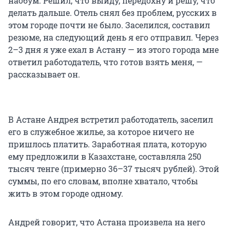
наобум. Решил, что выйду, передохну и решу, что
делать дальше. Отель снял без проблем, русских в
этом городе почти не было. Заселился, составил
резюме, на следующий день я его отправил. Через
2–3 дня я уже ехал в Астану — из этого города мне
ответил работодатель, что готов взять меня, —
рассказывает он.
В Астане Андрея встретил работодатель, заселил
его в служебное жилье, за которое ничего не
пришлось платить. Заработная плата, которую
ему предложили в Казахстане, составляла 250
тысяч тенге (примерно 36–37 тысяч рублей). Этой
суммы, по его словам, вполне хватало, чтобы
жить в этом городе одному.
Андрей говорит, что Астана произвела на него