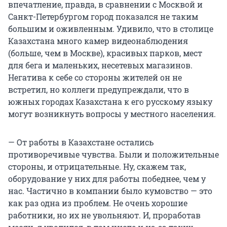
впечатление, правда, в сравнении с Москвой и
Санкт-Петербургом город показался не таким
большим и оживленным. Удивило, что в столице
Казахстана много камер видеонаблюдения
(больше, чем в Москве), красивых парков, мест
для бега и маленьких, несетевых магазинов.
Негатива к себе со стороны жителей он не
встретил, но коллеги предупреждали, что в
южных городах Казахстана к его русскому языку
могут возникнуть вопросы у местного населения.
— От работы в Казахстане остались
противоречивые чувства. Были и положительные
стороны, и отрицательные. Ну, скажем так,
оборудование у них для работы победнее, чем у
нас. Частично в компании было кумовство — это
как раз одна из проблем. Не очень хорошие
работники, но их не увольняют. И, проработав