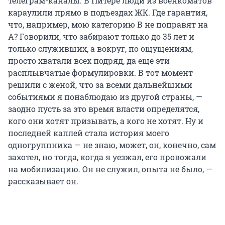
телеграм-каналы. В Питере люди из военкоматов
караулили прямо в подъездах ЖК. Где гарантия,
что, например, мою категорию В не поправят на
А? Говорили, что забирают только до 35 лет и
только служивших, а вокруг, по ощущениям,
просто хватали всех подряд, да еще эти
расплывчатые формулировки. В тот момент
решили с женой, что за всеми дальнейшими
событиями я понаблюдаю из другой страны, —
заодно пусть за это время власти определятся,
кого они хотят призывать, а кого не хотят. Ну и
последней каплей стала история моего
одногруппника — не знаю, может, он, конечно, сам
захотел, но тогда, когда я уезжал, его провожали
на мобилизацию. Он не служил, опыта не было, —
рассказывает он.