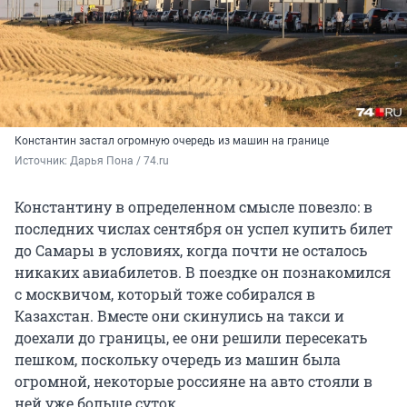
Константин застал огромную очередь из машин на границе
Источник: 
Дарья Пона / 74.ru
Константину в определенном смысле повезло: в
последних числах сентября он успел купить билет
до Самары в условиях, когда почти не осталось
никаких авиабилетов. В поездке он познакомился
с москвичом, который тоже собирался в
Казахстан. Вместе они скинулись на такси и
доехали до границы, ее они решили пересекать
пешком, поскольку очередь из машин была
огромной, некоторые россияне на авто стояли в
ней уже больше суток.