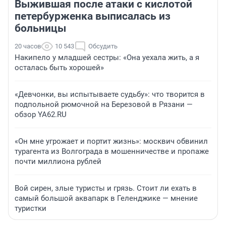
Выжившая после атаки с кислотой
петербурженка выписалась из
больницы
20 часов
10 543
Обсудить
Накипело у младшей сестры: «Она уехала жить, а я
осталась быть хорошей»
«Девчонки, вы испытываете судьбу»: что творится в
подпольной рюмочной на Березовой в Рязани —
обзор YA62.RU
«Он мне угрожает и портит жизнь»: москвич обвинил
турагента из Волгограда в мошенничестве и пропаже
почти миллиона рублей
Вой сирен, злые туристы и грязь. Стоит ли ехать в
самый большой аквапарк в Геленджике — мнение
туристки