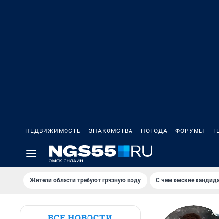
НЕДВИЖИМОСТЬ
ЗНАКОМСТВА
ПОГОДА
ФОРУМЫ
Т
Жители области требуют грязную воду
С чем омские кандида
ВСЕ НОВОСТИ