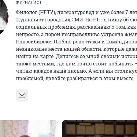
ЖУРНАЛИСТ
Филолог (НГТУ), литературовед и уже более 7 ле
журналист городских СМИ. На НГС я пишу об эк
социальных проблемах, рассказываю о том, как
непросто, а порой несправедливо устроена жизн
Новосибирске. Люблю репортажи и командиров
незнакомые места нашей области, которые даж
найти на карте. Делитесь со мной своими истор
также местами, где нам точно стоит побывать, 
читаю каждое ваше письмо. А если вы столкнул
проблемой, давайте разбираться в этом вместе.