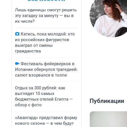
Лишь единицы смогут решить
эту загадку за минуту — вы в
их числе?
Катись, пока молодой: кто
из российских фигуристов
выиграл от смены
гражданства
Фестиваль фейерверков в
Испании обернулся трагедией:
салют взорвался в толпе
Отдых за 300 рублей: как
выглядят 10 самых
бюджетных отелей Египта —
Публикации
обзор с фото
«Авангард» представил форму
нового сезона — в чем будут