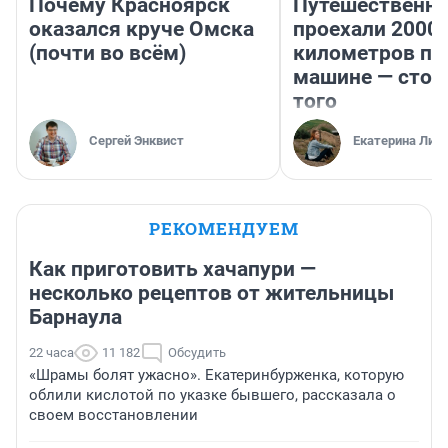
Почему Красноярск
Путешественн
оказался круче Омска
проехали 2000
(почти во всём)
километров по 
машине — стои
того
Сергей Энквист
Екатерина Лит
РЕКОМЕНДУЕМ
Как приготовить хачапури —
несколько рецептов от жительницы
Барнаула
22 часа
11 182
Обсудить
«Шрамы болят ужасно». Екатеринбурженка, которую
облили кислотой по указке бывшего, рассказала о
своем восстановлении