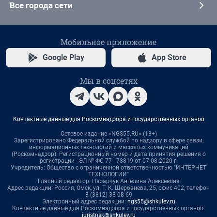
Все города сети
Мобильное приложение
Google Play
App Store
Мы в соцсетях
Контактные данные для Роскомнадзора и государственных органов
Сетевое издание «NGS55.RU» (18+)
Зарегистрировано Федеральной службой по надзору в сфере связи,
информационных технологий и массовых коммуникаций
(Роскомнадзор). Регистрационный номер и дата принятия решения о
регистрации - ЭЛ № ФС 77 - 78819 от 07.08.2020 г.
Учредитель: Общество с ограниченной ответственностью "ИНТЕРНЕТ
ТЕХНОЛОГИИ"
Главный редактор: Назарчук Ангелина Алексеевна
Адрес редакции: Россия, Омск, ул. Т. К. Щербанева, 25, офис 402, телефон
8 (3812) 38-08-69
Электронный адрес редакции:
ngs55@shkulev.ru
Контактные данные для Роскомнадзора и государственных органов:
juristnsk@shkulev.ru