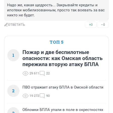
Надо же, какая щедрость... Закрывайте кредиты и 
ипотеки мобилизованным, просто так воевать за вас 
никто не будет.
+0
–0
ОТВЕТИТЬ
ТОП 5
Пожар и две беспилотные
1
опасности: как Омская область
пережила вторую атаку БПЛА
29 611
22
ПВО отражает атаку БПЛА в Омской области
2
19 272
90
Обломки БПЛА упали в поле в окрестностях