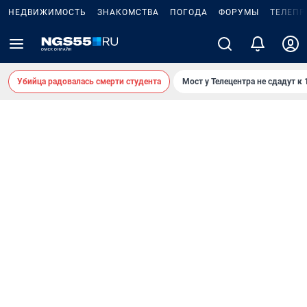
НЕДВИЖИМОСТЬ
ЗНАКОМСТВА
ПОГОДА
ФОРУМЫ
ТЕЛЕПР
Убийца радовалась смерти студента
Мост у Телецентра не сдадут к 