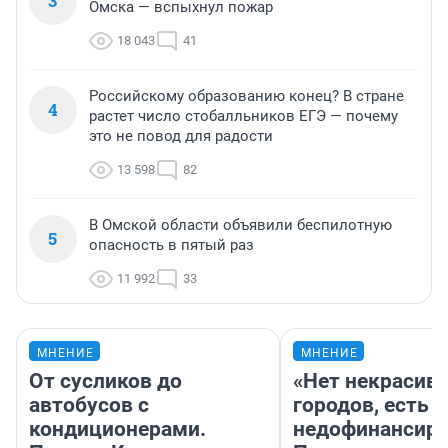
3
Омска — вспыхнул пожар
18 043
41
Российскому образованию конец? В стране
4
растет число стобалльников ЕГЭ — почему
это не повод для радости
13 598
82
В Омской области объявили беспилотную
5
опасность в пятый раз
11 992
33
МНЕНИЕ
МНЕНИЕ
От сусликов до
«Нет некрасив
автобусов с
городов, есть
кондиционерами.
недофинансиро