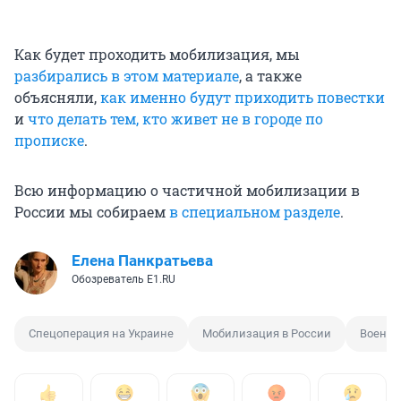
Как будет проходить мобилизация, мы
разбирались в этом материале
, а также
объясняли,
как именно будут приходить повестки
и
что делать тем, кто живет не в городе по
прописке
.
Всю информацию о частичной мобилизации в
России мы собираем
в специальном разделе
.
Елена Панкратьева
Обозреватель E1.RU
Спецоперация на Украине
Мобилизация в России
Военны