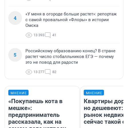
«У меня в огороде больше растет»: репортаж
4
с самой провальной «Флоры» в истории
Омска
13 393
41
Российскому образованию конец? В стране
5
растет число стобалльников ЕГЭ — почему
это не повод для радости
13 277
82
МНЕНИЕ
МНЕНИЕ
«Покупаешь кота в
Квартиры дор
мешке»:
но дешевеют: 
предприниматель
рынок недвиж
рассказала, как на
сейчас такой 