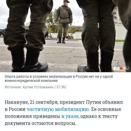
Опыта работы в условиях мобилизации в России нет ни у одной
военно-юридической компании
Источник: 
Артем Устюжанин / E1.RU
Накануне, 21 сентября, президент Путин объявил
в России
частичную мобилизацию
. Ее основные
положения приведены
в указе
, однако к тексту
документа остаются вопросы.