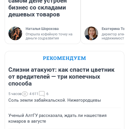
самом деле устроен
бизнес со складами
дешевых товаров
Наталья Шорохова
Екатерина Торо
Открыла кофейную точку на
директор агентс
деньги соцразвития
недвижимости
РЕКОМЕНДУЕМ
Слизни атакуют: как спасти цветник
от вредителей — три копеечных
способа
5 часов
4 611
6
Соль земли забайкальской. Нижегородцевы
Ученый АлтГУ рассказала, ждать ли нашествия
комаров в августе