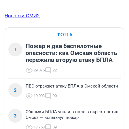
Новости СМИ2
ТОП 5
Пожар и две беспилотные
1
опасности: как Омская область
пережила вторую атаку БПЛА
29 075
22
ПВО отражает атаку БПЛА в Омской области
2
19 003
90
Обломки БПЛА упали в поле в окрестностях
3
Омска — вспыхнул пожар
17 758
39