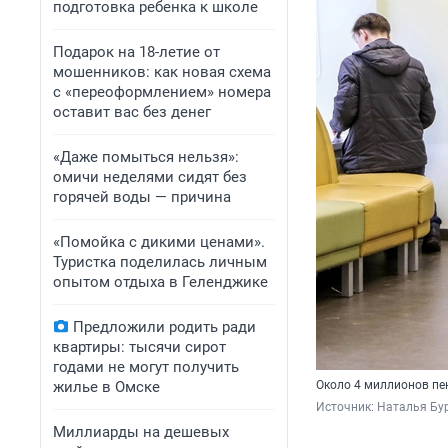
подготовка ребенка к школе
Подарок на 18-летие от
мошенников: как новая схема
с «переоформлением» номера
оставит вас без денег
«Даже помыться нельзя»:
омичи неделями сидят без
горячей воды — причина
«Помойка с дикими ценами».
Туристка поделилась личным
опытом отдыха в Геленджике
Предложили родить ради
квартиры: тысячи сирот
годами не могут получить
жилье в Омске
Около 4 миллионов пе
Источник: 
Наталья Бур
Миллиарды на дешевых