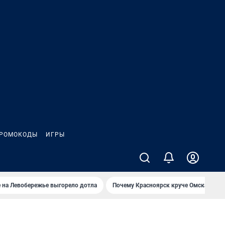
РОМОКОДЫ
ИГРЫ
 на Левобережье выгорело дотла
Почему Красноярск круче Омска