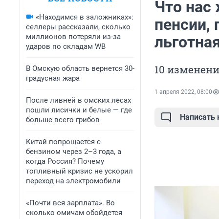
Что нас 
«Находимся в заложниках»:
пенсии,
селлеры рассказали, сколько
миллионов потеряли из-за
льготна
ударов по складам WB
10 изменени
В Омскую область вернется 30-
градусная жара
1 апреля 2022, 08:00
После ливней в омских лесах
пошли лисички и белые — где
Написать
больше всего грибов
Китай попрощается с
бензином через 2–3 года, а
когда Россия? Почему
топливный кризис не ускорил
переход на электромобили
«Почти вся зарплата». Во
сколько омичам обойдется