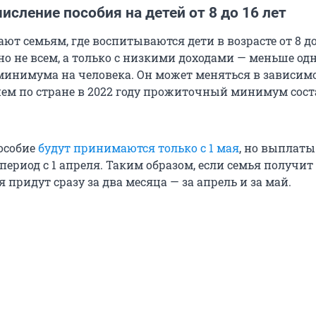
исление пособия на детей от 8 до 16 лет
ют семьям, где воспитываются дети в возрасте от 8 до
но не всем, а только с низкими доходами — меньше од
инимума на человека. Он может меняться в зависимо
днем по стране в 2022 году прожиточный минимум сост
особие
будут принимаются только с 1 мая
, но выплаты
период с 1 апреля. Таким образом, если семья получи
ия придут сразу за два месяца — за апрель и за май.