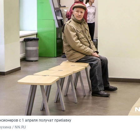
нсионеров с 1 апреля получат прибавку
ухина / NN.RU