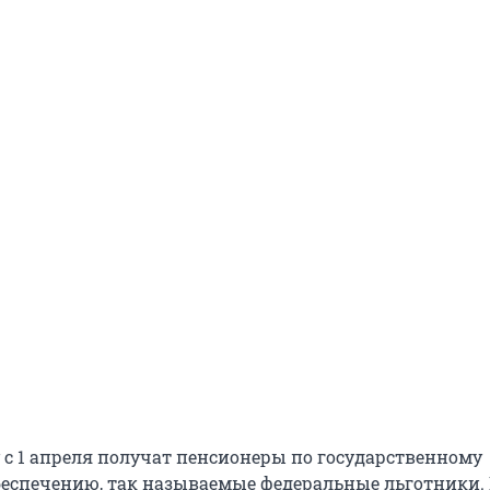
 с 1 апреля получат пенсионеры по государственному
еспечению, так называемые федеральные льготники.