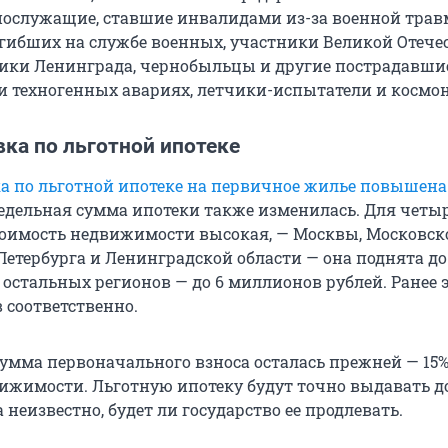
нослужащие, ставшие инвалидами из-за военной трав
гибших на службе военных, участники Великой Отече
ики Ленинграда, чернобыльцы и другие пострадавши
 техногенных авариях, летчики-испытатели и космо
ка по льготной ипотеке
ка по льготной ипотеке на первичное жилье повышена
редельная сумма ипотеки также изменилась. Для четы
стоимость недвижимости высокая, — Москвы, Московск
Петербурга и Ленинградской области — она поднята до
 остальных регионов — до 6 миллионов рублей. Ранее 
 соответственно.
мма первоначального взноса осталась прежней — 15%
ижимости. Льготную ипотеку будут точно выдавать д
а неизвестно, будет ли государство ее продлевать.