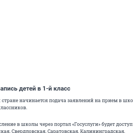
апись детей в 1-й класс
ей стране начинается подача заявлений на прием в шк
лассников.
ление в школы через портал «Госуслуги» будет доступ
кая, Свердловская, Саратовская, Калининградская,