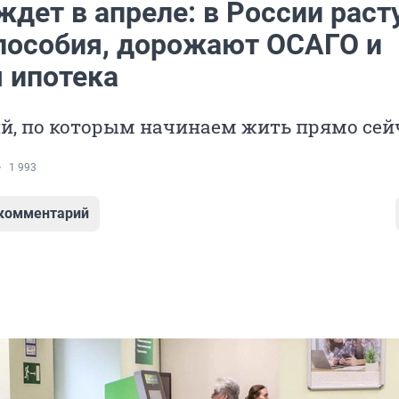
ждет в апреле: в России раст
 пособия, дорожают ОСАГО и
я ипотека
й, по которым начинаем жить прямо сей
1 993
 комментарий