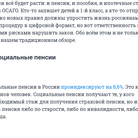
ии всё будет расти: и пенсии, и пособия, и ипотечные с
ОСАГО. Кто-то запишет детей в 1-й класс, а кто-то отп
ко новых правил должны упростить жизнь россиянам
процедур в цифровой формат, но вот ответственность 
ми рисками нарушить закон. Обо всём этом и не толь
 нашем традиционном обзоре.
оциальные пенсии
иальные пенсии в России
проиндексируют на 8,6%
. Это 
нов человек. Социальные пенсии получают те, у кого
обходимый стаж для получения страховой пенсии, но и
пенсия либо по старости, либо по инвалидности, либо
ца.