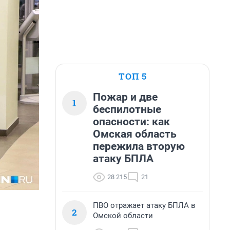
ТОП 5
Пожар и две
1
беспилотные
опасности: как
Омская область
пережила вторую
атаку БПЛА
28 215
21
ПВО отражает атаку БПЛА в
2
Омской области