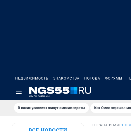
НЕДВИЖИМОСТЬ
ЗНАКОМСТВА
ПОГОДА
ФОРУМЫ
Т
В каких условиях живут омские сироты
Как Омск пережил м
СТРАНА И МИР
НОВ
ВСЕ НОВОСТИ