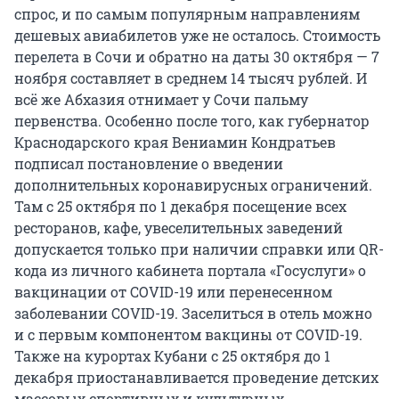
спрос, и по самым популярным направлениям
дешевых авиабилетов уже не осталось. Стоимость
перелета в Сочи и обратно на даты 30 октября — 7
ноября составляет в среднем 14 тысяч рублей. И
всё же Абхазия отнимает у Сочи пальму
первенства. Особенно после того, как губернатор
Краснодарского края Вениамин Кондратьев
подписал постановление о введении
дополнительных коронавирусных ограничений.
Там с 25 октября по 1 декабря посещение всех
ресторанов, кафе, увеселительных заведений
допускается только при наличии справки или QR-
кода из личного кабинета портала «Госуслуги» о
вакцинации от COVID-19 или перенесенном
заболевании COVID-19. Заселиться в отель можно
и с первым компонентом вакцины от COVID-19.
Также на курортах Кубани с 25 октября до 1
декабря приостанавливается проведение детских
массовых спортивных и культурных