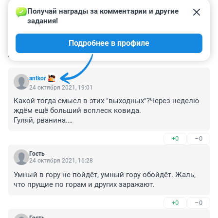
Получай награды за комментарии и другие 
задания!
Подробнее в профиле
КОММЕНТАРИИ
16
antkor
24 октября 2021, 19:01
Какой тогда смысл в этих "выходных"?Через неделю 
ждём ещё больший всплеск ковида.

Гуляй, рванина.

Естественный отбор в действии.
+0
–0
Гость
24 октября 2021, 16:28
Умный в гору не пойдёт, умный гору обойдёт. Жаль, 
что прущие по горам и других заражают.
+0
–0