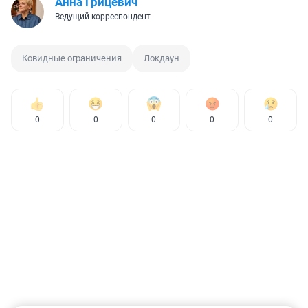
Анна Грицевич
Ведущий корреспондент
Ковидные ограничения
Локдаун
0
0
0
0
0