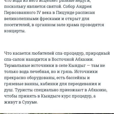
что вода из него исцеляет разные недуги,
поскольку является святой. Собор Андрея
Первозванного IV века в Пицунде расписан
великолепными фресками и открыт для
посетителей, в органном зале храма проводятся
концерты.
Что касается любителей спа-процедур, природный
спа-салон находится в Восточной Абхазии.
Термальные источники в селе Кындыг — там не
только вода лечебная, но и грязь. Источники
прекрасно оборудованы, есть бассейны и
грязевые ванны, кабинки для переодевания и
душ. Туристы специально приезжают в Абхазию,
чтобы принять в Кындыге курс процедур, а
живут в Сухуме.