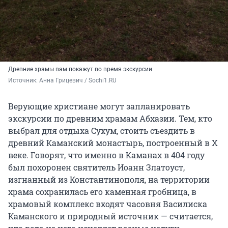
Древние храмы вам покажут во время экскурсии
Источник: 
Анна Грицевич / Sochi1.RU
Верующие христиане могут запланировать
экскурсии по древним храмам Абхазии. Тем, кто
выбрал для отдыха Сухум, стоить съездить в
древний Каманский монастырь, построенный в X
веке. Говорят, что именно в Каманах в 404 году
был похоронен святитель Иоанн Златоуст,
изгнанный из Константинополя, на территории
храма сохранилась его каменная гробница, в
храмовый комплекс входят часовня Василиска
Каманского и природный источник — считается,