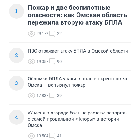
Пожар и две беспилотные
1
опасности: как Омская область
пережила вторую атаку БПЛА
29 172
22
ПВО отражает атаку БПЛА в Омской области
2
19 057
90
Обломки БПЛА упали в поле в окрестностях
3
Омска — вспыхнул пожар
17 837
39
«У меня в огороде больше растет»: репортаж
4
с самой провальной «Флоры» в истории
Омска
13 504
41