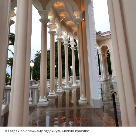
В Гаграх по-прежнему отдохнуть можно красиво