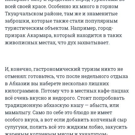
всей своей красе. Особенно их много в горном
Ткуарчальском районе, там же и знаменитые
заброшки, которые также стали популярным
туристическим объектом. Например, город-
призрак Акармара, который находится в таких
живописных местах, что дух захватывает.
И, конечно, гастрономический туризм никто не
отменял: готовьтесь, что после недельного отдыха
в Абхазии вы наберете несколько лишних
килограммов. Потому что в местных кафе-пацхах
всё очень вкусно и недорого. Стоит попробовать
традиционную абхазскую кашу — абыста, или
мамалыгу. Само по себе это блюдо не имеет
особого вкуса, а вот если добавить копченый сыр
сулугуни, полить всё это жидким лобио, закусить
жареным копченым мясом и хачапуром-