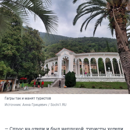
Гагры так и манят туристов
Источник: 
Анна Грицевич / Sochi1.RU
— Спрос на отели и был неплохой, туристы хотели