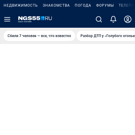
НЕДВИЖИМОСТЬ
ЗНАКОМСТВА
ПОГОДА
ФОРУМЫ
ТЕЛЕПР
Сбили 7 человек — все, что известно
Разбор ДТП у «Голубого огоньк