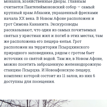
монахов, хозяйственные дворы. Главным
считается Пантелеймоновский собор — самый
крупный храм Абхазии, украшенный фресками
начала XX века. В Новом Афоне расположен и
грот Симона Кананита. Экскурсоводы
рассказывают, что один из самых почитаемых
святых у христиан жил и погиб в этих местах, там
же расположена его пещера-келья. Грот
расположен на территории Псырцхинского
природного заповедника, рядом с гротом бьет
источник со святой водой. Там же, в Новом Афоне,
можно посетить заброшенную железнодорожную
станцию Псырцха. И Новоафонскую пещеру,
комплекс которой состоит из 11 залов, из них 6
доступны для посещения.