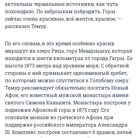
актуальны термальные источники, как чуть
похолодало. По заброшкам побродить. Горы
сейчас очень красивые, всё желтое, красное, —
рассказал Темур.
По его словам, в это время особенно красив
маршрут на озеро Рица, гору Мамдзышху, которая
находится в шести километрах от города Гагры. Ее
высота 1873 метра над уровнем моря. С обратной
стороны к ней примыкает одноименный хребет,
по которому можно спуститься к Голубому озеру.
Темур рекомендует обязательно посетить Новый
Афон, его известный мужской монастырь имени
святого Симона Кананита. Монастырь построен у
подножия Афонской горы в 1875 году. Его
основали монахи из греческого Афона при
поддержке российского императора Александра
III. Комплекс построек составляют 6 храмов, кельи