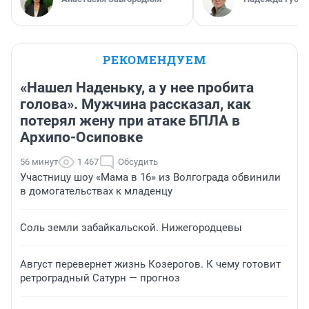
РЕКОМЕНДУЕМ
«Нашел Наденьку, а у нее пробита
голова». Мужчина рассказал, как
потерял жену при атаке БПЛА в
Архипо-Осиповке
56 минут
1 467
Обсудить
Участницу шоу «Мама в 16» из Волгограда обвинили
в домогательствах к младенцу
Соль земли забайкальской. Нижегородцевы
Август перевернет жизнь Козерогов. К чему готовит
ретроградный Сатурн — прогноз