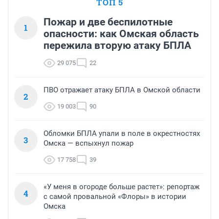
ТОП 5
Пожар и две беспилотные
1
опасности: как Омская область
пережила вторую атаку БПЛА
29 075
22
ПВО отражает атаку БПЛА в Омской области
2
19 003
90
Обломки БПЛА упали в поле в окрестностях
3
Омска — вспыхнул пожар
17 758
39
«У меня в огороде больше растет»: репортаж
4
с самой провальной «Флоры» в истории
Омска