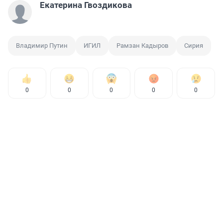
Екатерина Гвоздикова
Владимир Путин
ИГИЛ
Рамзан Кадыров
Сирия
0
0
0
0
0