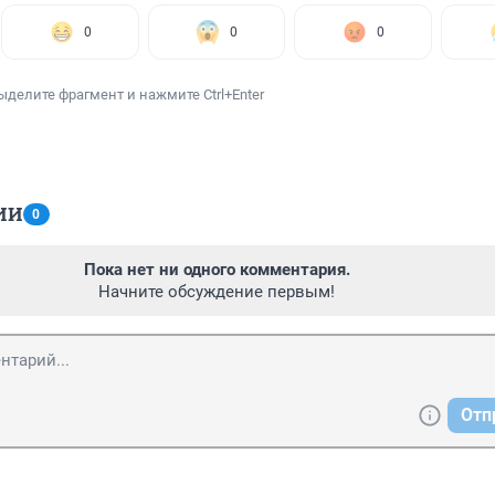
0
0
0
ыделите фрагмент и нажмите Ctrl+Enter
ИИ
0
Пока нет ни одного комментария.
Начните обсуждение первым!
Отп