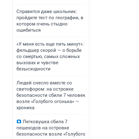
Справится даже школьник:
пройдите тест по географии, в
котором очень стыдно
ошибиться
«У меня есть еще пять минут»:
фельдшер скорой — о борьбе
со смертью, самых сложных
вызовах и чувстве
безысходности
Людей снесло вместе со
светофором: на островке
безопасности сбили 7 человек
возле «Голубого огонька» —
хроника
Легковушка сбила 7
пешеходов на островке
безопасности возле «Голубого