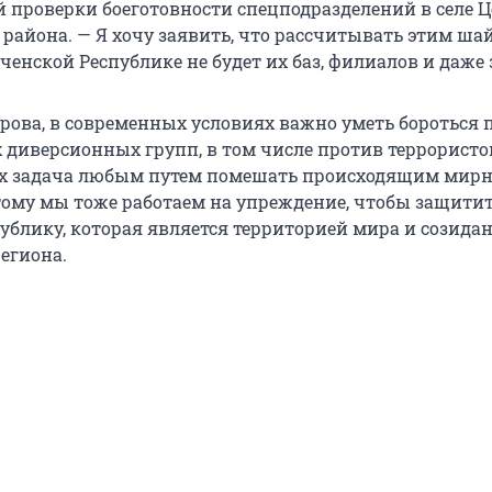
й проверки боеготовности спецподразделений в селе 
 района. — Я хочу заявить, что рассчитывать этим ш
Чеченской Республике не будет их баз, филиалов и даже 
рова, в современных условиях важно уметь бороться 
диверсионных групп, в том числе против террористо
них задача любым путем помешать происходящим мир
тому мы тоже работаем на упреждение, чтобы защити
ублику, которая является территорией мира и созидан
егиона.