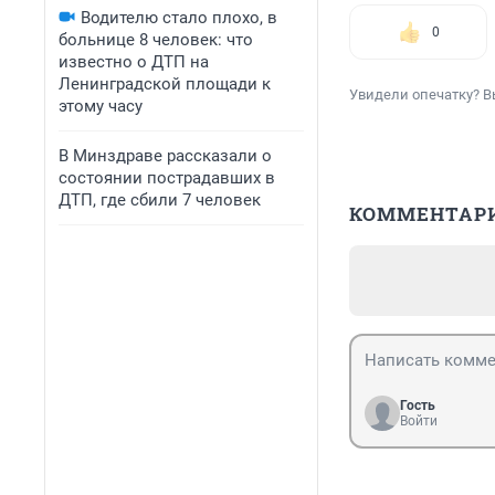
Водителю стало плохо, в
0
больнице 8 человек: что
известно о ДТП на
Ленинградской площади к
Увидели опечатку? В
этому часу
В Минздраве рассказали о
состоянии пострадавших в
ДТП, где сбили 7 человек
КОММЕНТАР
Гость
Войти