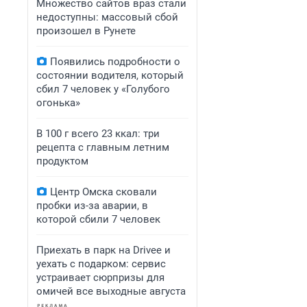
Множество сайтов враз стали
недоступны: массовый сбой
произошел в Рунете
Появились подробности о
состоянии водителя, который
сбил 7 человек у «Голубого
огонька»
В 100 г всего 23 ккал: три
рецепта с главным летним
продуктом
Центр Омска сковали
пробки из-за аварии, в
которой сбили 7 человек
Приехать в парк на Drivee и
уехать с подарком: сервис
устраивает сюрпризы для
омичей все выходные августа