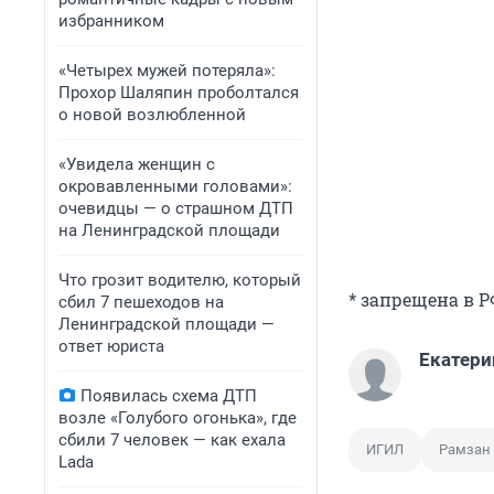
избранником
«Четырех мужей потеряла»:
Прохор Шаляпин проболтался
о новой возлюбленной
«Увидела женщин с
окровавленными головами»:
очевидцы — о страшном ДТП
на Ленинградской площади
Что грозит водителю, который
* запрещена в 
сбил 7 пешеходов на
Ленинградской площади —
ответ юриста
Екатери
Появилась схема ДТП
возле «Голубого огонька», где
сбили 7 человек — как ехала
ИГИЛ
Рамзан
Lada