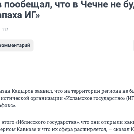
 пообещал, что в Чечне не б
апаха ИГ»
112
 комментарий
мзан Кадыров заявил, что на территории региона не б
ристической организации «Исламское государство» (ИГ)
рфакс».
этого «Иблисского государства», что они открыли как
ерном Кавказе и что их сфера расширяется, — сказал 