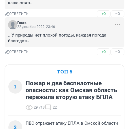
каша опять
+0
–0
ОТВЕТИТЬ
Гость
22 декабря 2022, 23:46
...У природы нет плохой погоды, каждая погода 
благодать...
+0
–0
ОТВЕТИТЬ
ТОП 5
Пожар и две беспилотные
1
опасности: как Омская область
пережила вторую атаку БПЛА
29 713
22
ПВО отражает атаку БПЛА в Омской области
2