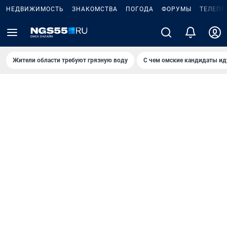
НЕДВИЖИМОСТЬ
ЗНАКОМСТВА
ПОГОДА
ФОРУМЫ
ТЕЛЕПР
Жители области требуют грязную воду
С чем омские кандидаты ид