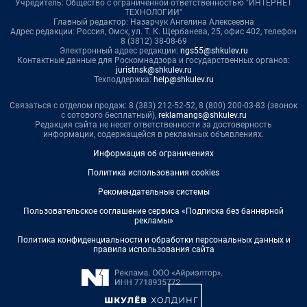
Учредитель: Общество с ограниченной ответственностью "ИНТЕРНЕТ
ТЕХНОЛОГИИ"
Главный редактор: Назарчук Ангелина Алексеевна
Адрес редакции: Россия, Омск, ул. Т. К. Щербанева, 25, офис 402, телефон
8 (3812) 38-08-69
Электронный адрес редакции:
ngs55@shkulev.ru
Контактные данные для Роскомнадзора и государственных органов:
juristnsk@shkulev.ru
Техподдержка:
help@shkulev.ru
Связаться с отделом продаж: 8 (383) 212-52-52, 8 (800) 200-03-83 (звонок
с сотового бесплатный),
reklamangs@shkulev.ru
Редакция сайта не несет ответственности за достоверность
информации, содержащейся в рекламных объявлениях.
Информация об ограничениях
Политика использования cookies
Рекомендательные системы
Пользовательское соглашение сервиса «Подписка без баннерной
рекламы»
Политика конфиденциальности и обработки персональных данных и
правила использования сайта