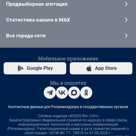
Предвыборная агитация
Статистика канала в MAX
Все города сети
Мобильное приложение
Google Play
App Store
Мы в соцсетях
Контактные данные для Роскомнадзора и государственных органов
Сетевое издание «NGS55.RU» (18+)
Зарегистрировано Федеральной службой по надзору в сфере связи,
информационных технологий и массовых коммуникаций
(Роскомнадзор). Регистрационный номер и дата принятия решения о
регистрации - ЭЛ № ФС 77 - 78819 от 07.08.2020 г.