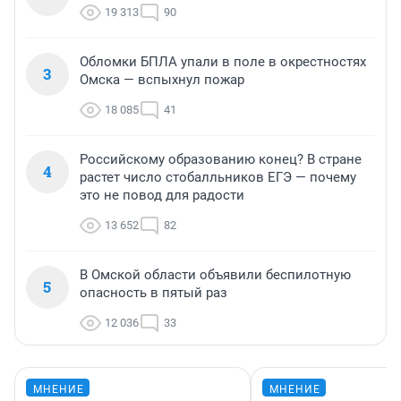
19 313
90
Обломки БПЛА упали в поле в окрестностях
3
Омска — вспыхнул пожар
18 085
41
Российскому образованию конец? В стране
4
растет число стобалльников ЕГЭ — почему
это не повод для радости
13 652
82
В Омской области объявили беспилотную
5
опасность в пятый раз
12 036
33
МНЕНИЕ
МНЕНИЕ