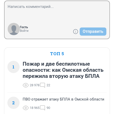
Гость
Войти
Отправить
ТОП 5
Пожар и две беспилотные
1
опасности: как Омская область
пережила вторую атаку БПЛА
28 978
22
ПВО отражает атаку БПЛА в Омской области
2
18 965
90