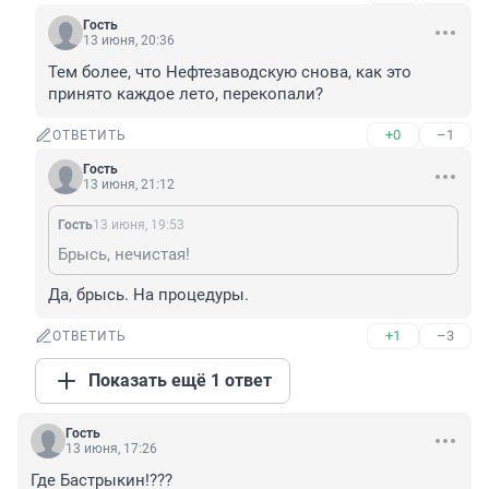
Гость
13 июня, 20:36
Тем более, что Нефтезаводскую снова, как это 
принято каждое лето, перекопали?
+0
–1
ОТВЕТИТЬ
Гость
13 июня, 21:12
Гость
13 июня, 19:53
Брысь, нечистая!
Да, брысь. На процедуры.
+1
–3
ОТВЕТИТЬ
Показать ещё 1 ответ
Гость
13 июня, 17:26
Где Бастрыкин!???