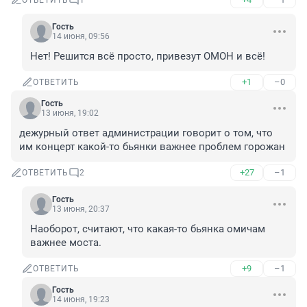
ОТВЕТИТЬ
1
Гость
14 июня, 09:56
Нет! Решится всё просто, привезут ОМОН и всё!
+1
–0
ОТВЕТИТЬ
Гость
13 июня, 19:02
дежурный ответ администрации говорит о том, что 
им концерт какой-то бьянки важнее проблем горожан
+27
–1
ОТВЕТИТЬ
2
Гость
13 июня, 20:37
Наоборот, считают, что какая-то бьянка омичам 
важнее моста.
+9
–1
ОТВЕТИТЬ
Гость
14 июня, 19:23