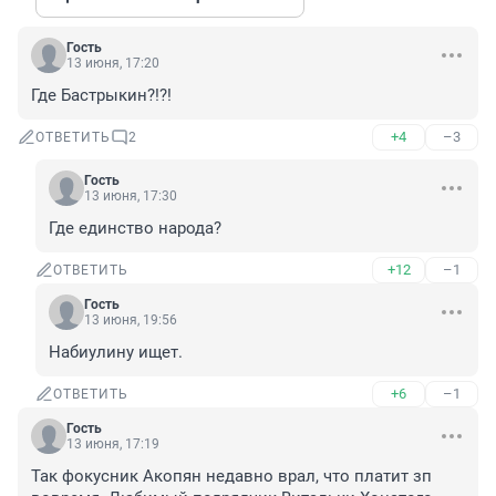
Гость
13 июня, 17:20
Где Бастрыкин?!?!
+4
–3
ОТВЕТИТЬ
2
Гость
13 июня, 17:30
Где единство народа?
+12
–1
ОТВЕТИТЬ
Гость
13 июня, 19:56
Набиулину ищет.
+6
–1
ОТВЕТИТЬ
Гость
13 июня, 17:19
Так фокусник Акопян недавно врал, что платит зп 