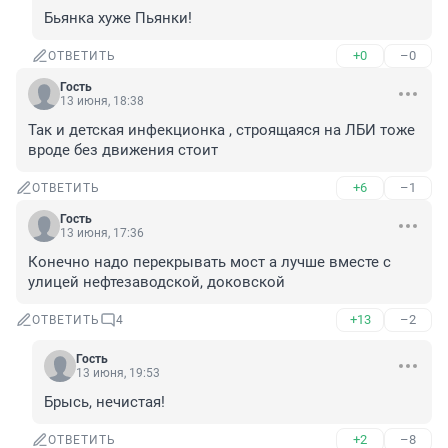
Бьянка хуже Пьянки!
+0
–0
ОТВЕТИТЬ
Гость
13 июня, 18:38
Так и детская инфекционка , строящаяся на ЛБИ тоже 
вроде без движения стоит
+6
–1
ОТВЕТИТЬ
Гость
13 июня, 17:36
Конечно надо перекрывать мост а лучше вместе с 
улицей нефтезаводской, доковской
+13
–2
ОТВЕТИТЬ
4
Гость
13 июня, 19:53
Брысь, нечистая!
+2
–8
ОТВЕТИТЬ