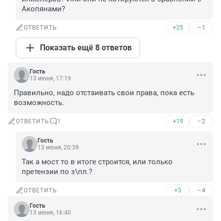
Акопянами?
+25
–1
ОТВЕТИТЬ
Показать ещё 8 ответов
Гость
13 июня, 17:19
Правильно, надо отстаивать свои права, пока есть 
возможность.
+19
–2
ОТВЕТИТЬ
1
Гость
13 июня, 20:39
Так а мост то в итоге строится, или только 
претензии по з\пл.?
+3
–4
ОТВЕТИТЬ
Гость
13 июня, 16:40