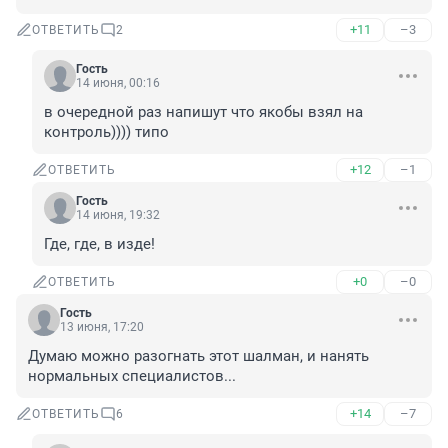
+11
–3
ОТВЕТИТЬ
2
Гость
14 июня, 00:16
в очередной раз напишут что якобы взял на 
контроль)))) типо
+12
–1
ОТВЕТИТЬ
Гость
14 июня, 19:32
Где, где, в изде!
+0
–0
ОТВЕТИТЬ
Гость
13 июня, 17:20
Думаю можно разогнать этот шалман, и нанять 
нормальных специалистов...
+14
–7
ОТВЕТИТЬ
6