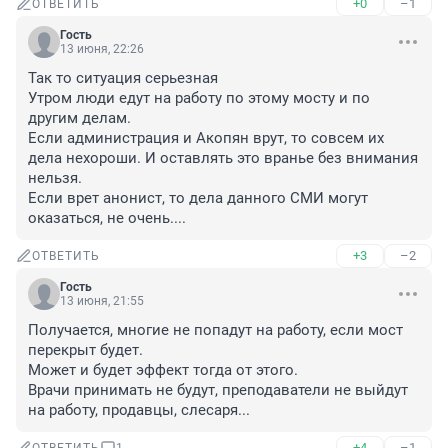
+0
–1
ОТВЕТИТЬ
Гость
13 июня, 22:26
Так то ситуация серьезная

Утром люди едут на работу по этому мосту и по 
другим делам.

Если администрация и Акопян врут, то совсем их 
дела нехороши. И оставлять это вранье без внимания 
нельзя.

Если врет анонист, то дела данного СМИ могут 
оказаться, не очень....
+3
–2
ОТВЕТИТЬ
Гость
13 июня, 21:55
Получается, многие не попадут на работу, если мост 
перекрыт будет. 

Может и будет эффект тогда от этого. 

Врачи принимать не будут, преподаватели не выйдут 
на работу, продавцы, слесаря...
+4
–1