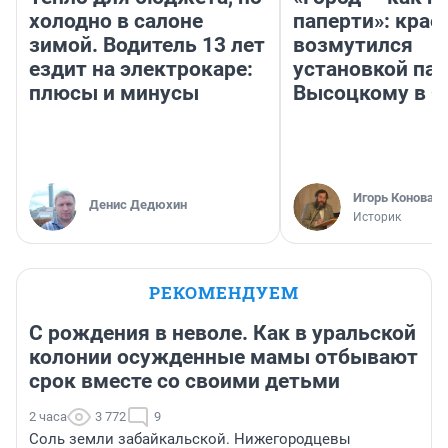
холодно в салоне
паперти»: крае
зимой. Водитель 13 лет
возмутился
ездит на электрокаре:
установкой па
плюсы и минусы
Высоцкому в 
Игорь Коновал
Денис Дедюхин
Историк
РЕКОМЕНДУЕМ
С рождения в неволе. Как в уральской
колонии осужденные мамы отбывают
срок вместе со своими детьми
2 часа
3 772
9
Соль земли забайкальской. Нижегородцевы