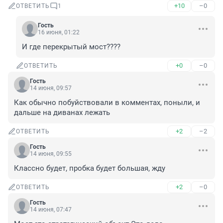
+10
–0
ОТВЕТИТЬ
1
Гость
16 июня, 01:22
И где перекрытый мост????
+0
–0
ОТВЕТИТЬ
Гость
14 июня, 09:57
Как обычно побуйствовали в комментах, поныли, и 
дальше на диванах лежать
+2
–2
ОТВЕТИТЬ
Гость
14 июня, 09:55
Классно будет, пробка будет большая, жду
+2
–0
ОТВЕТИТЬ
Гость
14 июня, 07:47