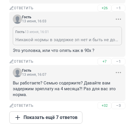
+26
–1
ОТВЕТИТЬ
Гость
13 июня, 16:03
Гость
13 июня, 16:01
Никакой нормы в задержке зп нет и быть не должно
Это уголовка, или что опять как в 90х ?
+7
–1
ОТВЕТИТЬ
Гость
13 июня, 16:07
Вы работаете? Семью содержите? Давайте вам 
задержим зряплату на 4 месяца?! Раз для вас это 
норма.
+32
–3
ОТВЕТИТЬ
Показать ещё 7 ответов