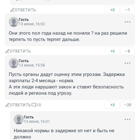
+0
–1
ОТВЕТИТЬ
Гость
13 июня, 16:02
Они этого пол года назад не поняли ? на раз решили 
терпеть то пусть терпят дальше.
+6
–8
ОТВЕТИТЬ
Гость
13 июня, 15:56
Пусть органы дадут оценку этим угрозам. Задержка 
зарплаты 2-4 месяца - норма. 

А эти люди нарушают закон и ставят безопасность 
людей и региона под угрозу.
+3
–39
ОТВЕТИТЬ
10
Гость
13 июня, 16:01
Никакой нормы в задержке зп нет и быть не 
должно