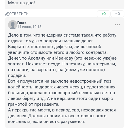
Мост на дно!
+0
–0
ОТВЕТИТЬ
Гость
14 июня, 10:13
Дело в том, что тендерная система такая, что работу 
отдают тому, кто попросит меньше денег

Вскрытые, постоянно дефекты, лишь способ 
увеличить стоимость этого и любого контракта.

Денег, то Акопяну или Иванову (это неважно уже)не 
хватает. Нехватает везде. На технику, на материалы, 
на налоги, на зарплаты, на (всем уже понятно) 
подарки.

Вот и получается на выхлопе недостроенный тюз, 
колейность на дорогах через месяц, недостроенная 
больница, коллапс транспортный несколько лет на 
левом берегу и тд. А на вершине этого сидит мэр с 
грамотой от президента.

А перекрытие моста, в период сво, нехорошая затея 
для всех. Должны понимать все стороны этого 
конфликта, если он есть, разумеется.