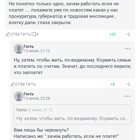
Не понятно только одно, зачем работать если не 
платят .... покажите уже по новостям какая у нас 
прокуратура, губернатор и трудовая инспекция , 
взятку дали ,глаза закрыли.
+32
–2
ОТВЕТИТЬ
4
Гость
13 июня, 21:12
Ну, затем, чтобы жить, по-видимому. Кормить семьи 
и платить по счетам. Значит, до последнего верили, 
что заплатят
+8
–2
ОТВЕТИТЬ
Гость
13 июня, 22:28
Гость
13 июня, 21:12
Ну, затем, чтобы жить, по-видимому. Кормить семьи и платить по счетам. Значит, до последнего верили, что заплатят
Вам лишь бы черкануть?

Написано же " зачем работать, если не платят"