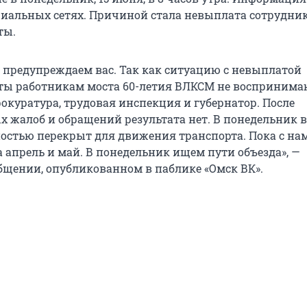
циальных сетях. Причиной стала невыплата сотрудни
ты.
 предупреждаем вас. Так как ситуацию с невыплатой
ты работникам моста 60-летия ВЛКСМ не воспринима
окуратура, трудовая инспекция и губернатор. После
 жалоб и обращений результата нет. В понедельник в
ностью перекрыт для движения транспорта. Пока с на
 апрель и май. В понедельник ищем пути объезда», —
общении, опубликованном в паблике «Омск ВК».