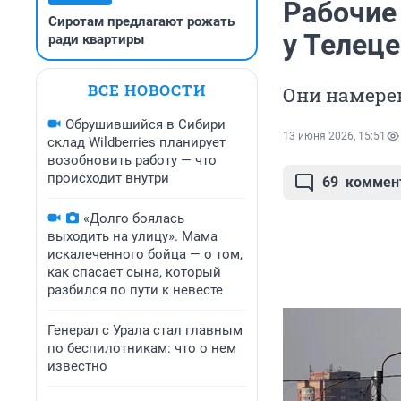
Рабочие
Сиротам предлагают рожать
у Телеце
ради квартиры
ВСЕ НОВОСТИ
Они намере
Обрушившийся в Сибири
13 июня 2026, 15:51
склад Wildberries планирует
возобновить работу — что
происходит внутри
69
коммен
«Долго боялась
выходить на улицу». Мама
искалеченного бойца — о том,
как спасает сына, который
разбился по пути к невесте
Генерал с Урала стал главным
по беспилотникам: что о нем
известно