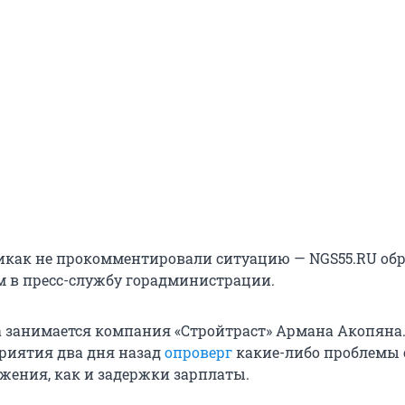
икак не прокомментировали ситуацию — NGS55.RU об
м в пресс-службу горадминистрации.
 занимается компания «Стройтраст» Армана Акопяна
риятия два дня назад
опроверг
какие-либо проблемы 
жения, как и задержки зарплаты.