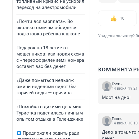
топливный кризис не ускорил
переход на электромобили
10
«Почти вся зарплата». Во
сколько омичам обойдется
подготовка ребенка к школе
Увидели опечатку? В
Подарок на 18-летие от
мошенников: как новая схема
с «переоформлением» номера
оставит вас без денег
КОММЕНТАР
«Даже помыться нельзя»:
Гость
омичи неделями сидят без
14 июня, 19:21
горячей воды — причина
Мост на дно!
«Помойка с дикими ценами».
Туристка поделилась личным
опытом отдыха в Геленджике
Гость
14 июня, 10:13
Дело в том, что 
Предложили родить ради
денег
