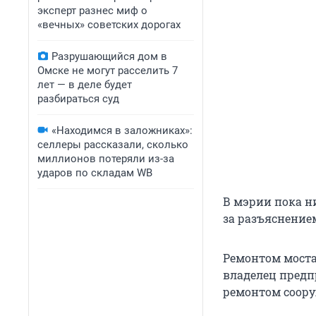
эксперт разнес миф о
«вечных» советских дорогах
Разрушающийся дом в
Омске не могут расселить 7
лет — в деле будет
разбираться суд
«Находимся в заложниках»:
селлеры рассказали, сколько
миллионов потеряли из-за
ударов по складам WB
В мэрии пока н
за разъяснение
Ремонтом моста
владелец предп
ремонтом соору