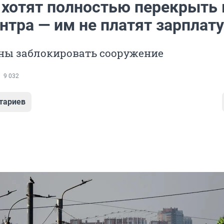
 хотят полностью перекрыть
нтра — им не платят зарплату
ны заблокировать сооружение
9 032
тариев