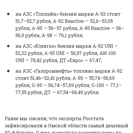
на АЗС «Топлайн» бензин марки А-92 стоит
51,7–52,7 рубля, А-92 Reactive — 52,6–53,05
рубля, А-95 — 56–57 рубля, А-95 Reactive — 56–
56,9 рубля, А-98 — 76,1 рубля;
на АЗС «Юнигаз» бензин марки А-92 UNI —
52,32 рубля, А-95 UNI — 56,97 рубля, АИ-100
UNI — 78,42 рубля, ДТ «Евро» — 67,47;
на АЗС «Газпромнефть» топливо марки А-92
стоит 51,46–52,41 рубля, А-95 — 55,74–56,69
рубля, G-95 — 56,74–57,69 рубля, G-100 — 77,1–
77,55 рубля, ДТ — 67,54–68,49 рубля.
Ранее мы писали, что эксперты Росстата
зафиксировали в Омской области самый дешевый
92-й бензин. О том, насколько разнятся цены по