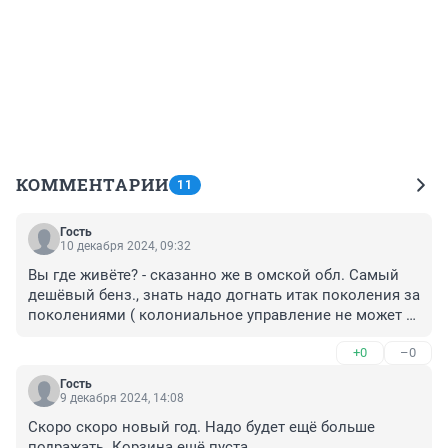
КОММЕНТАРИИ
11
Гость
10 декабря 2024, 09:32
Вы где живёте? - сказанно же в омской обл. Самый 
дешёвый бенз., знать надо догнать итак поколения за 
поколениями ( колониальное управление не может 
иначе)...
+0
–0
Гость
9 декабря 2024, 14:08
Скоро скоро новый год. Надо будет ещё больше 
подражать. Корзина ещё пуста.