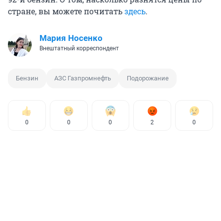
стране, вы можете почитать
здесь
.
Мария Носенко
Внештатный корреспондент
Бензин
АЗС Газпромнефть
Подорожание
0
0
0
2
0