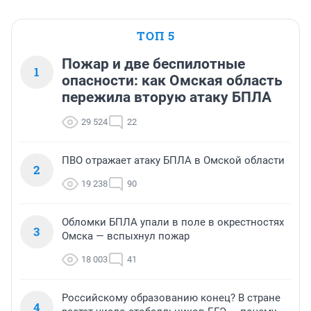
ТОП 5
Пожар и две беспилотные
1
опасности: как Омская область
пережила вторую атаку БПЛА
29 524
22
ПВО отражает атаку БПЛА в Омской области
2
19 238
90
Обломки БПЛА упали в поле в окрестностях
3
Омска — вспыхнул пожар
18 003
41
Российскому образованию конец? В стране
4