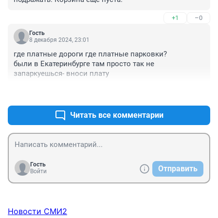
+1
–0
Гость
8 декабря 2024, 23:01
где платные дороги где платные парковки? 

были в Екатеринбурге там просто так не 
запаркуешься- вноси плату
+1
–3
Читать все комментарии
Гость
Отправить
Войти
Новости СМИ2