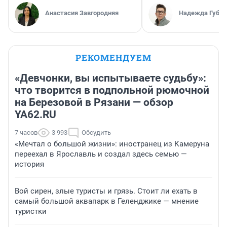
Анастасия Завгородняя
Надежда Губар
РЕКОМЕНДУЕМ
«Девчонки, вы испытываете судьбу»:
что творится в подпольной рюмочной
на Березовой в Рязани — обзор
YA62.RU
7 часов
3 993
Обсудить
«Мечтал о большой жизни»: иностранец из Камеруна
переехал в Ярославль и создал здесь семью —
история
Вой сирен, злые туристы и грязь. Стоит ли ехать в
самый большой аквапарк в Геленджике — мнение
туристки