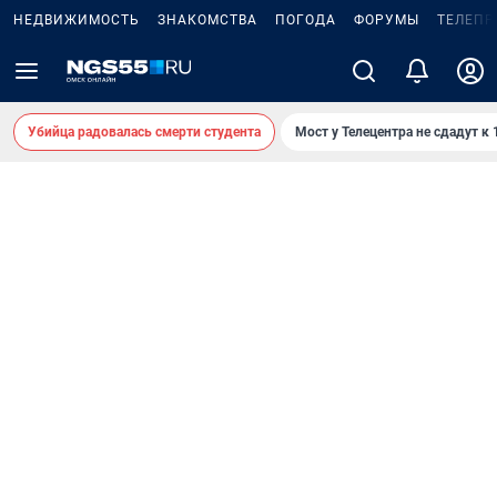
НЕДВИЖИМОСТЬ
ЗНАКОМСТВА
ПОГОДА
ФОРУМЫ
ТЕЛЕПР
Убийца радовалась смерти студента
Мост у Телецентра не сдадут к 