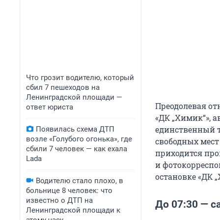
Что грозит водителю, который
сбил 7 пешеходов на
Ленинградской площади —
Преодолевая от
ответ юриста
«ДК „Химик“», а
единственный т
Появилась схема ДТП
возле «Голубого огонька», где
свободных мест
сбили 7 человек — как ехала
приходится про
Lada
и фотокорреспо
остановке «ДК „
Водителю стало плохо, в
больнице 8 человек: что
известно о ДТП на
До 07:30 — 
Ленинградской площади к