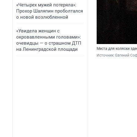
«Четырех мужей потеряла»:
Прохор Шаляпин проболтался
о новой возлюбленной
«Увидела женщин с
окровавленными головами»:
очевидцы — о страшном ДТП
на Ленинградской площади
Места для коляски зде
Источник: 
Евгений Соф