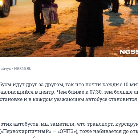
ийчук / NGS55.RU
обусы идут друг за другом, так что почти каждые 10 ми
равляющийся в центр. Чем ближе к 07:30, тем больше 
остановке и в каждом уезжающем автобусе становится
 этих автобусов, мы заметили, что транспорт, курсир
«Первокирпичный» — «ОНПЗ»), тоже набивается до отка