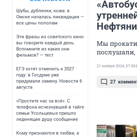
«Автобус
Шубы, дубленки, кожа: в
утренней
Омске началась ликвидация —
все цены пополам
Нефтяни
Эти фразы из советского кино
Мы прокатил
вы говорите каждый день.
Вспомните из каких они
послушали, 
фильмов? — тест
21 ноября 2024, 07:30
ЕГЭ хотят отменить к 2027
году: в Госдуме уже
придумали замену. Новости 6
27
коммен
августа
«Простите нас за всё». С
телефона исчезнувшей в тайге
семьи Усольцевых пришло
леденящее душу сообщение
Кому признаются в любви, а