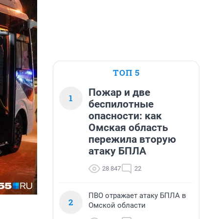
ТОП 5
Пожар и две
1
беспилотные
опасности: как
Омская область
пережила вторую
атаку БПЛА
28 847
22
ПВО отражает атаку БПЛА в
2
Омской области