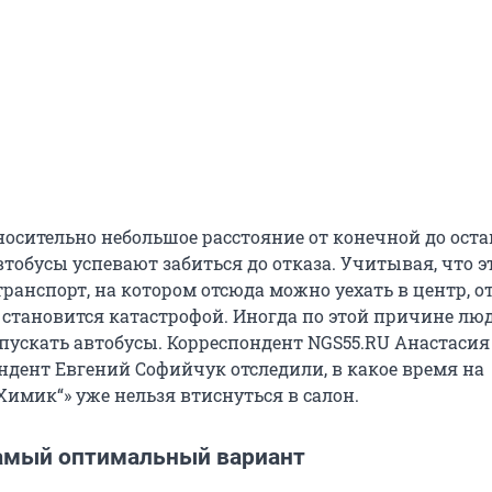
носительно небольшое расстояние от конечной до ост
втобусы успевают забиться до отказа. Учитывая, что э
ранспорт, на котором отсюда можно уехать в центр, о
 становится катастрофой. Иногда по этой причине лю
пускать автобусы. Корреспондент NGS55.RU Анастасия
ндент Евгений Софийчук отследили, в какое время на
Химик“» уже нельзя втиснуться в салон.
самый оптимальный вариант