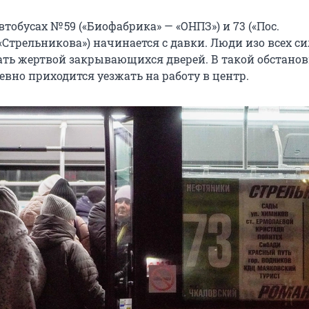
втобусах № 59 («Биофабрика» — «ОНПЗ») и 73 («Пос.
Стрельникова») начинается с давки. Люди изо всех си
ать жертвой закрывающихся дверей. В такой обстанов
вно приходится уезжать на работу в центр.