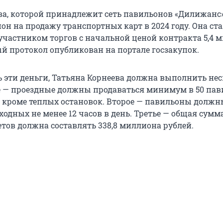
ва, которой принадлежит сеть павильонов «Дилижанс»
н на продажу транспортных карт в 2024 году. Она ст
частником торгов с начальной ценой контракта 5,4 
ый протокол опубликован на портале госзакупок.
 эти деньги, Татьяна Корнеева должна выполнить не
е — проездные должны продаваться минимум в 50 пав
у, кроме теплых остановок. Второе — павильоны долж
ходных не менее 12 часов в день. Третье — общая сумм
тов должна составлять 338,8 миллиона рублей.