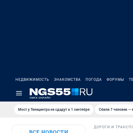
НЕДВИЖИМОСТЬ
ЗНАКОМСТВА
ПОГОДА
ФОРУМЫ
Т
Мост у Телецентра не сдадут к 1 сентября
Сбили 7 человек — в
ДОРОГИ И ТРАНСП
ВСЕ НОВОСТИ