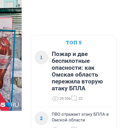
ТОП 5
Пожар и две
1
беспилотные
опасности: как
Омская область
пережила вторую
атаку БПЛА
29 356
22
ПВО отражает атаку БПЛА в
2
Омской области