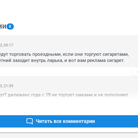
ИИ
8
3, 09:17
удут торговать проездными, если они торгуют сигаретами, 
ний заходит внутрь ларька, и вот вам реклама сигарет.
3, 21:39
т? дилижанс года с 19 не торгует омками и не пополняет
Читать все комментарии