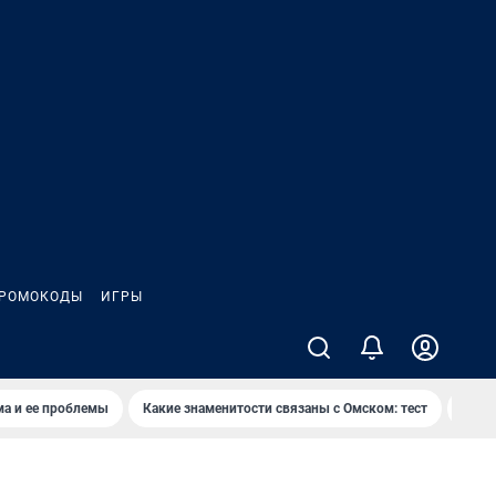
РОМОКОДЫ
ИГРЫ
ма и ее проблемы
Какие знаменитости связаны с Омском: тест
Дети