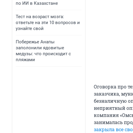
по ИИ в Казахстане
Тест на возраст мозга:
ответьте на эти 10 вопросов и
узнайте свой
Побережье Анапы
заполонили ядовитые
медузы: что происходит с
пляжами
Оговорка про те
заказчика, мун
безналичную оп
неприятный опы
компания «Омск
занималась про
закрыла все сво