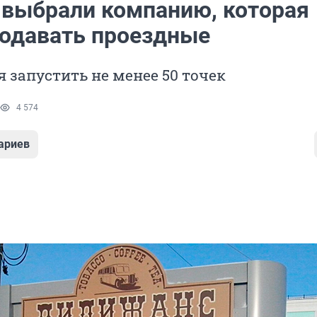
 выбрали компанию, которая
родавать проездные
 запустить не менее 50 точек
4 574
ариев