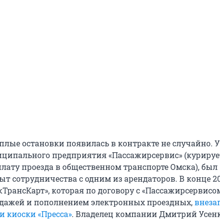
плые остановки появилась в контракте не случайно. У
иципального предприятия «Пассажирсервис» (курируе
лату проезда в общественном транспорте Омска), был
т сотрудничества с одним из арендаторов. В конце 20
ТрансКарт», которая по договору с «Пассажирсервисо
дажей и пополнением электронных проездных,
внеза
и киоски «Пресса»
. Владелец компании Дмитрий Усен