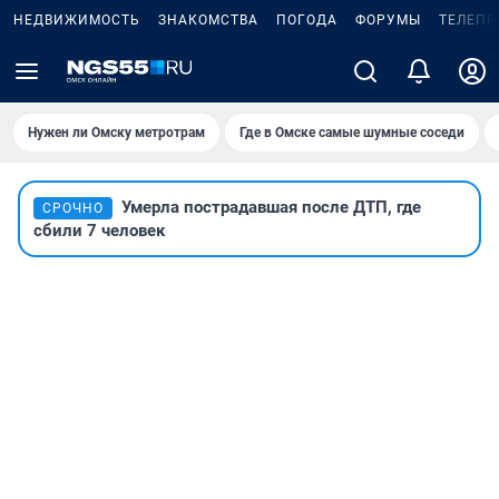
НЕДВИЖИМОСТЬ
ЗНАКОМСТВА
ПОГОДА
ФОРУМЫ
ТЕЛЕПР
Нужен ли Омску метротрам
Где в Омске самые шумные соседи
Умерла пострадавшая после ДТП, где
СРОЧНО
сбили 7 человек