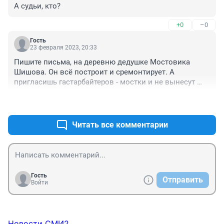
А судьи, кто?
+0
–0
Гость
23 февраля 2023, 20:33
Пишите письма, на деревню дедушке Мостовика 
Шишова. Он всё построит и сремонтирует. А 
пригласишь гастарбайтеров - мостки и не вынесут 
души поэта, позора, мелочных обид.
+0
–0
Читать все комментарии
Гость
Отправить
Войти
Новости СМИ2