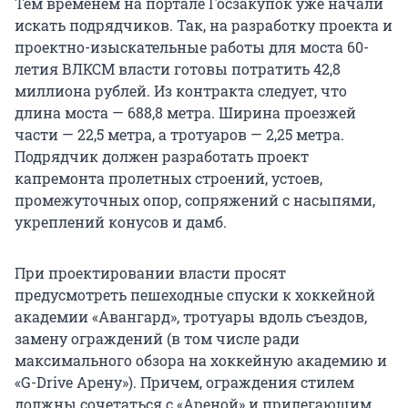
Тем временем на портале Госзакупок уже начали
искать подрядчиков. Так, на разработку проекта и
проектно-изыскательные работы для моста 60-
летия ВЛКСМ власти готовы потратить 42,8
миллиона рублей. Из контракта следует, что
длина моста — 688,8 метра. Ширина проезжей
части — 22,5 метра, а тротуаров — 2,25 метра.
Подрядчик должен разработать проект
капремонта пролетных строений, устоев,
промежуточных опор, сопряжений с насыпями,
укреплений конусов и дамб.
При проектировании власти просят
предусмотреть пешеходные спуски к хоккейной
академии «Авангард», тротуары вдоль съездов,
замену ограждений (в том числе ради
максимального обзора на хоккейную академию и
«G-Drive Арену»). Причем, ограждения стилем
должны сочетаться с «Ареной» и прилегающим