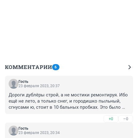
КОММЕНТАРИИ
6
Гость
23 февраля 2023, 20:37
Дороги дублёры строй, а не мостики ремонтируя. Ибо 
ещё не лето, а только снег, и городишко пыльный, 
сгнусами ю, стоит в 10 бальных пробках. Это было 
летом, летом, на асфальте разогретоммм......
+0
–0
Гость
23 февраля 2023, 20:34