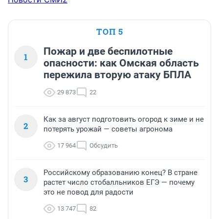
ТОП 5
Пожар и две беспилотные
1
опасности: как Омская область
пережила вторую атаку БПЛА
29 873
22
Как за август подготовить огород к зиме и не
2
потерять урожай — советы агронома
17 964
Обсудить
Российскому образованию конец? В стране
3
растет число стобалльников ЕГЭ — почему
это не повод для радости
13 747
82