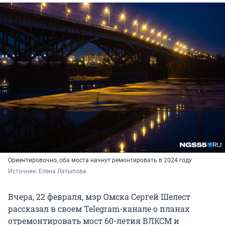
Ориентировочно, оба моста начнут ремонтировать в 2024 году
Источник: 
Елена Латыпова
Вчера, 22 февраля, мэр Омска Сергей Шелест
рассказал в своем Telegram-канале о планах
отремонтировать мост 60-летия ВЛКСМ и