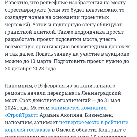
Известно, что рельефные изображения на мосту
отреставрируют (если это будет невозможно, то
создадут новые на основании проектных
чертежей). Устои и подпорную стену облицуют
гранитной плиткой. Также подрядчика просят
разработать проект подсветки моста, учесть
возможную организацию велосипедных дорожек
и так далее. Подать заявку на участие в аукционе
можно до 10 марта. Подготовить проект нужно до
20 декабря 2023 года.
Напомним, с 15 февраля из-за капитального
ремонта начали перекрывать Ленинградский
мост. Срок действия ограничений — до 31 мая
2024 года. Мостом
занимается компания
«СтройТраст»
Армана Акопяна. Бизнесмен,
напомним, занимает
четвертое место в рейтинге
королей госзаказа
в Омской области. Контракт с
подрядчиком заключили по цене 1,9 миллиарда