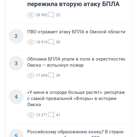
пережила вторую атаку БПЛА
28 902
22
ПВО отражает атаку БПЛА в Омской области
2
18 919
90
Обломки БПЛА упали в поле в окрестностях
3
Омска — вспыхнул пожар
17 694
39
«У меня в огороде больше растет»: репортаж
4
с самой провальной «Флоры» в истории
Омска
13 271
41
Российскому образованию конец? В стране
5