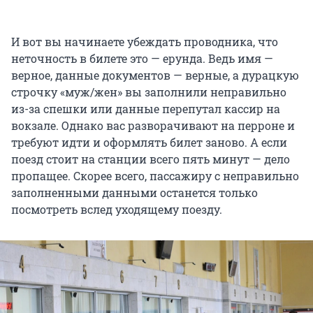
И вот вы начинаете убеждать проводника, что
неточность в билете это — ерунда. Ведь имя —
верное, данные документов — верные, а дурацкую
строчку «муж/жен» вы заполнили неправильно
из-за спешки или данные перепутал кассир на
вокзале. Однако вас разворачивают на перроне и
требуют идти и оформлять билет заново. А если
поезд стоит на станции всего пять минут — дело
пропащее. Скорее всего, пассажиру с неправильно
заполненными данными останется только
посмотреть вслед уходящему поезду.