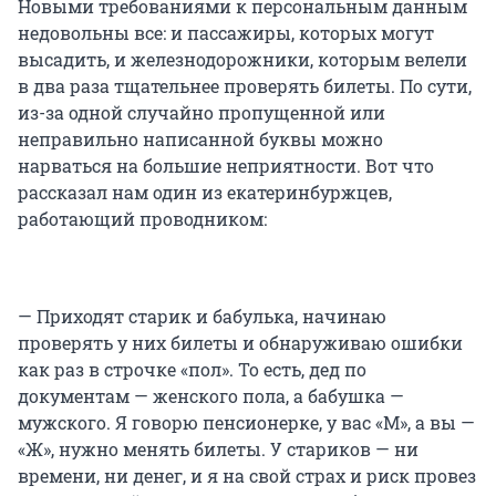
Новыми требованиями к персональным данным
недовольны все: и пассажиры, которых могут
высадить, и железнодорожники, которым велели
в два раза тщательнее проверять билеты. По сути,
из-за одной случайно пропущенной или
неправильно написанной буквы можно
нарваться на большие неприятности. Вот что
рассказал нам один из екатеринбуржцев,
работающий проводником:
— Приходят старик и бабулька, начинаю
проверять у них билеты и обнаруживаю ошибки
как раз в строчке «пол». То есть, дед по
документам — женского пола, а бабушка —
мужского. Я говорю пенсионерке, у вас «М», а вы —
«Ж», нужно менять билеты. У стариков — ни
времени, ни денег, и я на свой страх и риск провез