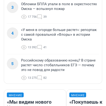
Обломки БПЛА упали в поле в окрестностях
3
Омска — вспыхнул пожар
17 756
39
«У меня в огороде больше растет»: репортаж
4
с самой провальной «Флоры» в истории
Омска
13 392
41
Российскому образованию конец? В стране
5
растет число стобалльников ЕГЭ — почему
это не повод для радости
13 275
82
МНЕНИЕ
МНЕНИЕ
«Мы видим нового
«Покупаешь ко