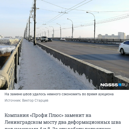
На замене швов удалось немного сэкономить во время аукциона
Источник: 
Виктор Старцев
Компания «Профи Плюс» заменит на
Ленинградском мосту два деформационных шва
под номерами 4 и 8. За эту работу подрядчик