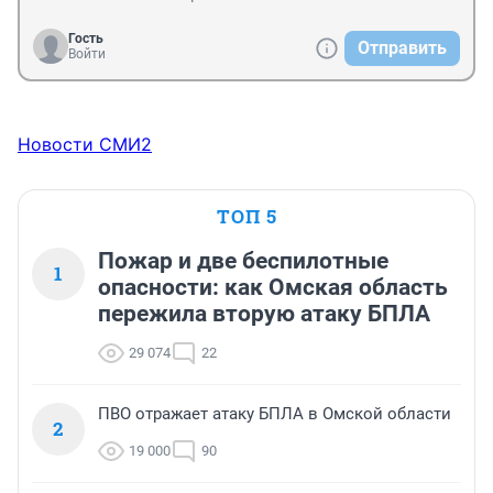
Гость
Отправить
Войти
Новости СМИ2
ТОП 5
Пожар и две беспилотные
1
опасности: как Омская область
пережила вторую атаку БПЛА
29 074
22
ПВО отражает атаку БПЛА в Омской области
2
19 000
90