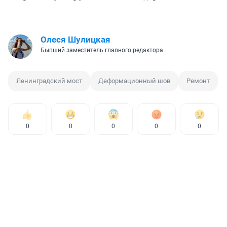
Олеся Шулицкая
Бывший заместитель главного редактора
Ленинградский мост
Деформационный шов
Ремонт
0
0
0
0
0