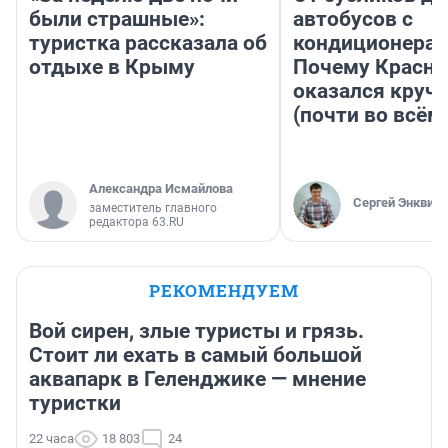
были страшные»:
автобусов с
туристка рассказала об
кондиционерам
отдыхе в Крыму
Почему Красно
оказался круч
(почти во всём
Александра Исмайлова
Сергей Энквист
заместитель главного
редактора 63.RU
РЕКОМЕНДУЕМ
Вой сирен, злые туристы и грязь.
Стоит ли ехать в самый большой
аквапарк в Геленджике — мнение
туристки
22 часа
18 803
24