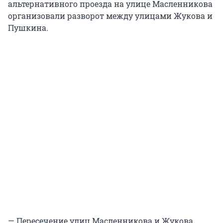
альтернативного проезда на улице Масленникова
организовали разворот между улицами Жукова и
Пушкина.
— Пересечение улиц Масленникова и Жукова