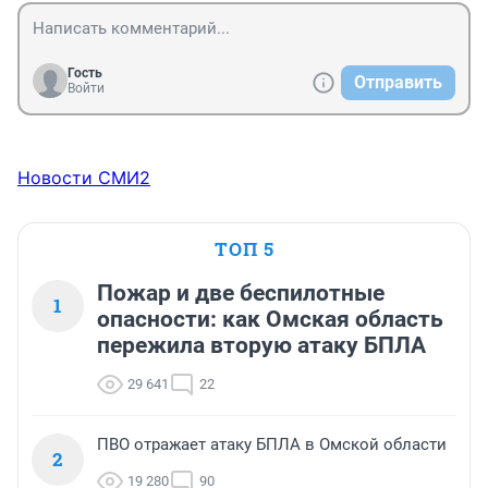
Гость
Отправить
Войти
Новости СМИ2
ТОП 5
Пожар и две беспилотные
1
опасности: как Омская область
пережила вторую атаку БПЛА
29 641
22
ПВО отражает атаку БПЛА в Омской области
2
19 280
90