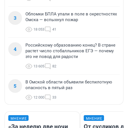
Обломки БПЛА упали в поле в окрестностях
3
Омска — вспыхнул пожар
18 053
41
Российскому образованию конец? В стране
4
растет число стобалльников ЕГЭ — почему
это не повод для радости
13 605
82
В Омской области объявили беспилотную
5
опасность в пятый раз
12 000
33
МНЕНИЕ
МНЕНИЕ
«За неделю две ночи
От сусликов до