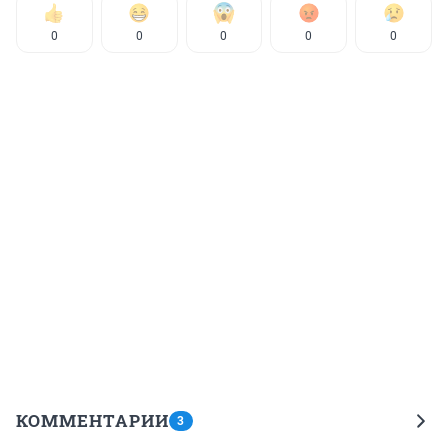
0
0
0
0
0
КОММЕНТАРИИ
3