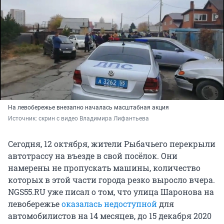
На левобережье внезапно началась масштабная акция
Источник: 
скрин с видео Владимира Лифантьева
Сегодня, 12 октября, жители Рыбачьего перекрыли
автотрассу на въезде в свой посёлок. Они
намерены не пропускать машины, количество
которых в этой части города резко выросло вчера.
NGS55.RU уже писал о том, что улица Шаронова на
левобережье
оказалась недоступной
для
автомобилистов на 14 месяцев, до 15 декабря 2020