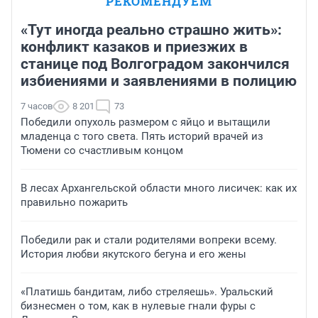
РЕКОМЕНДУЕМ
«Тут иногда реально страшно жить»:
конфликт казаков и приезжих в
станице под Волгоградом закончился
избиениями и заявлениями в полицию
7 часов
8 201
73
Победили опухоль размером с яйцо и вытащили
младенца с того света. Пять историй врачей из
Тюмени со счастливым концом
В лесах Архангельской области много лисичек: как их
правильно пожарить
Победили рак и стали родителями вопреки всему.
История любви якутского бегуна и его жены
«Платишь бандитам, либо стреляешь». Уральский
бизнесмен о том, как в нулевые гнали фуры с