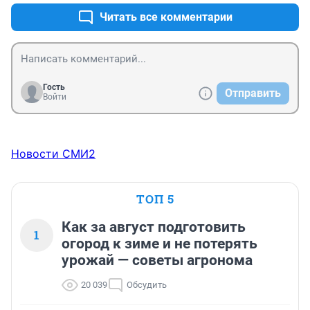
Читать все комментарии
Гость
Отправить
Войти
Новости СМИ2
ТОП 5
Как за август подготовить
1
огород к зиме и не потерять
урожай — советы агронома
20 039
Обсудить