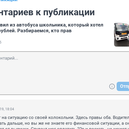
БЛИКАЦИИ
нтариев к публикации
вил из автобуса школьника, который хотел
рублей. Разбираемся, кто прав
5
Отп
19, 18:04
на ситуацию со своей колокольни. Здесь правы оба. Водител
ать дальше, но вы же не знаете его финансовой ситуации, а он