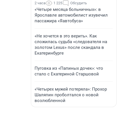
2 часа
1 225
Обсудить
«Четыре месяца больничных»: в
Ярославле автомобилист изувечил
пассажира «Яавтобуса»
«Не хочется в это верить». Как
сложилась судьба «следователя на
золотом Lexus» после скандала в
Екатеринбурге
Пуговка из «Папиных дочек»: что
стало с Екатериной Старшовой
«Четырех мужей потеряла»: Прохор
Шаляпин проболтался о новой
возлюбленной