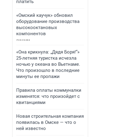
платить
«Омский каучук» обновил
оборудование производства
высокооктановых
компонентов
«Она крикнула: „Дядя Боря!“»
25-летняя туристка исчезла
ночью у океана во Вьетнаме.
Что произошло в последние
минуты ее пропажи
Правила оплаты коммуналки
изменятся: что произойдет с
квитанциями
Новая строительная компания
появилась в Омске — что о
ней известно