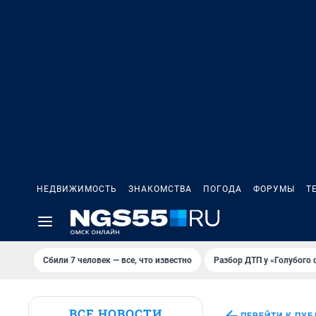
НЕДВИЖИМОСТЬ
ЗНАКОМСТВА
ПОГОДА
ФОРУМЫ
Т
Сбили 7 человек — все, что известно
Разбор ДТП у «Голубого 
ВСЕ НОВОСТИ