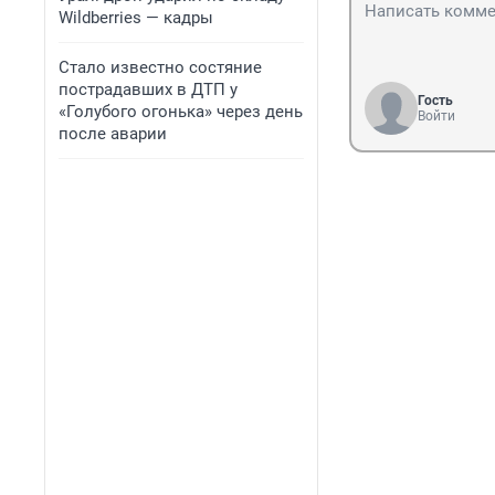
Wildberries — кадры
Стало известно состяние
пострадавших в ДТП у
Гость
«Голубого огонька» через день
Войти
после аварии