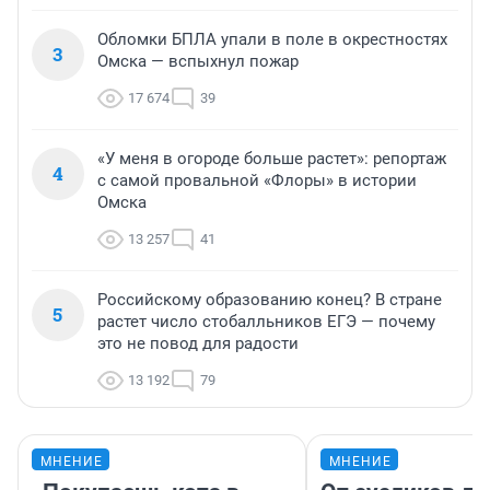
Обломки БПЛА упали в поле в окрестностях
3
Омска — вспыхнул пожар
17 674
39
«У меня в огороде больше растет»: репортаж
4
с самой провальной «Флоры» в истории
Омска
13 257
41
Российскому образованию конец? В стране
5
растет число стобалльников ЕГЭ — почему
это не повод для радости
13 192
79
МНЕНИЕ
МНЕНИЕ