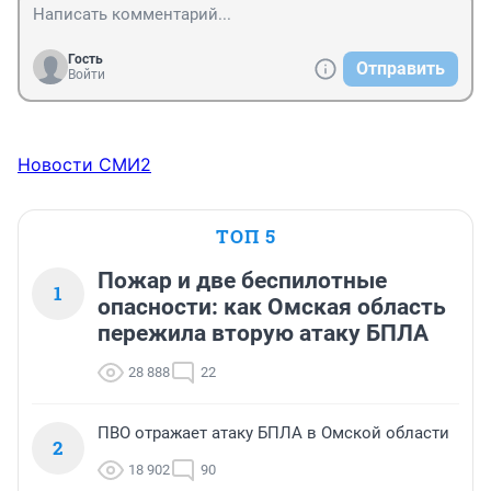
Гость
Отправить
Войти
Новости СМИ2
ТОП 5
Пожар и две беспилотные
1
опасности: как Омская область
пережила вторую атаку БПЛА
28 888
22
ПВО отражает атаку БПЛА в Омской области
2
18 902
90