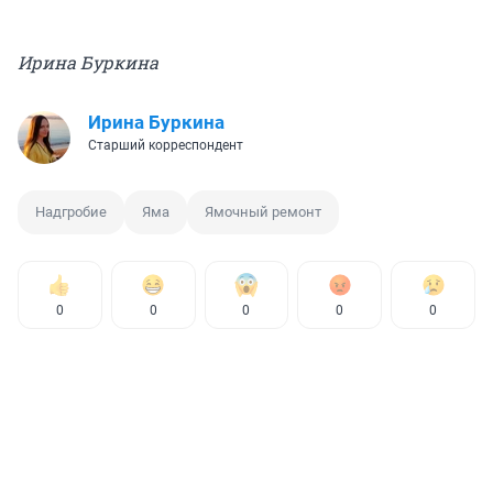
Ирина Буркина
Ирина Буркина
Старший корреспондент
Надгробие
Яма
Ямочный ремонт
0
0
0
0
0