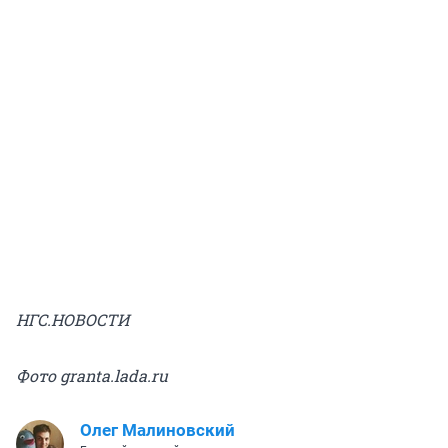
НГС.НОВОСТИ
Фото granta.lada.ru
Олег Малиновский