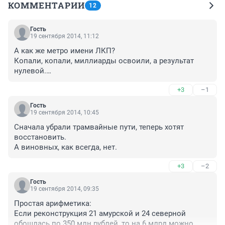
КОММЕНТАРИИ
12
Гость
19 сентября 2014, 11:12
А как же метро имени ЛКП?

Копали, копали, миллиарды освоили, а результат 
нулевой.

Или Мостовик банкрот и концы в воду?
+3
–1
Гость
19 сентября 2014, 10:45
Сначала убрали трамвайные пути, теперь хотят 
восстановить.

А виновных, как всегда, нет.
+3
–2
Гость
19 сентября 2014, 09:35
Простая арифметика:

Если реконструкция 21 амурской и 24 северной 
обошлась по 350 млн рублей, то на 6 млрд можно 