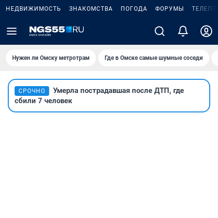
НЕДВИЖИМОСТЬ
ЗНАКОМСТВА
ПОГОДА
ФОРУМЫ
ТЕЛЕПР
Нужен ли Омску метротрам
Где в Омске самые шумные соседи
Умерла пострадавшая после ДТП, где
СРОЧНО
сбили 7 человек