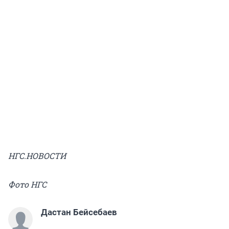
НГС.НОВОСТИ
Фото НГС
Дастан Бейсебаев