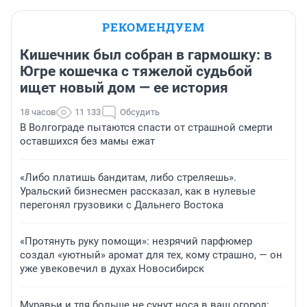
РЕКОМЕНДУЕМ
Кишечник был собран в гармошку: в
Югре кошечка с тяжелой судьбой
ищет новый дом — ее история
18 часов
11 133
Обсудить
В Волгограде пытаются спасти от страшной смерти
оставшихся без мамы ежат
«Либо платишь бандитам, либо стреляешь».
Уральский бизнесмен рассказал, как в нулевые
перегонял грузовики с Дальнего Востока
«Протянуть руку помощи»: незрячий парфюмер
создал «уютный» аромат для тех, кому страшно, — он
уже увековечил в духах Новосибирск
Муравьи и тля больше не сунут носа в ваш огород: