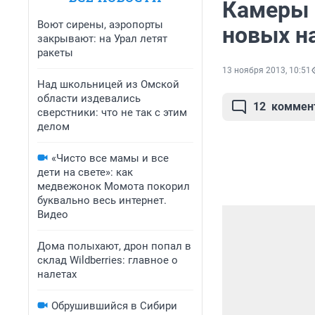
Камеры 
Воют сирены, аэропорты
новых н
закрывают: на Урал летят
ракеты
13 ноября 2013, 10:51
Над школьницей из Омской
области издевались
12
коммен
сверстники: что не так с этим
делом
«Чисто все мамы и все
дети на свете»: как
медвежонок Момота покорил
буквально весь интернет.
Видео
Дома полыхают, дрон попал в
склад Wildberries: главное о
налетах
Обрушившийся в Сибири