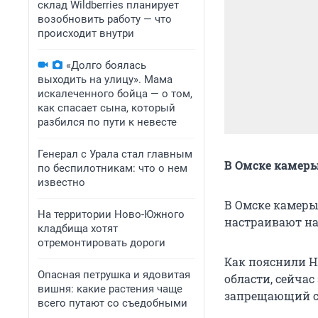
склад Wildberries планирует
возобновить работу — что
происходит внутри
«Долго боялась
выходить на улицу». Мама
искалеченного бойца — о том,
как спасает сына, который
разбился по пути к невесте
Генерал с Урала стал главным
В Омске камер
по беспилотникам: что о нем
известно
В Омске камеры
На территории Ново-Южного
настраивают н
кладбища хотят
отремонтировать дороги
Как пояснили 
Опасная петрушка и ядовитая
области, сейча
вишня: какие растения чаще
запрещающий си
всего путают со съедобными