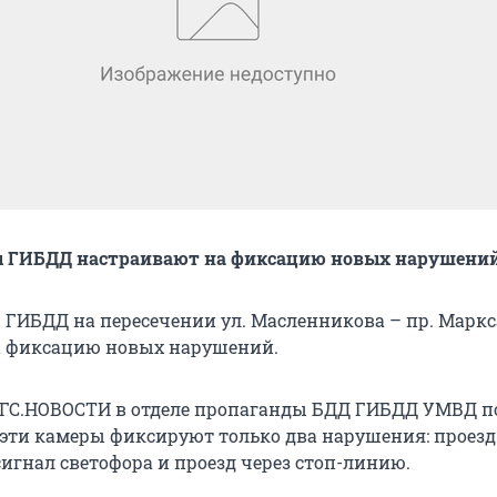
ы ГИБДД настраивают на фиксацию новых нарушени
 ГИБДД на пересечении ул. Масленникова – пр. Маркс
а фиксацию новых нарушений.
НГС.НОВОСТИ в отделе пропаганды БДД ГИБДД УМВД п
с эти камеры фиксируют только два нарушения: проезд
гнал светофора и проезд через стоп-линию.