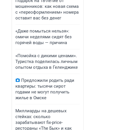
Подарок на 18-летие от
мошенников: как новая схема
с «переоформлением» номера
оставит вас без денег
«Даже помыться нельзя»:
омичи неделями сидят без
горячей воды — причина
«Помойка с дикими ценами».
Туристка поделилась личным
опытом отдыха в Геленджике
Предложили родить ради
квартиры: тысячи сирот
годами не могут получить
жилье в Омске
Миллиарды на дешевых
стейках: сколько
зарабатывают fix-price-
рестораны «The Бык» и как