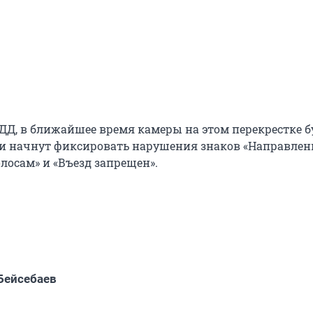
Д, в ближайшее время камеры на этом перекрестке б
и начнут фиксировать нарушения знаков «Направлен
лосам» и «Въезд запрещен».
Бейсебаев