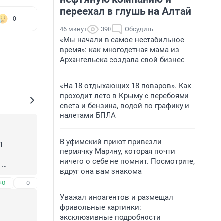
переехал в глушь на Алтай
0
46 минут
390
Обсудить
«Мы начали в самое нестабильное
время»: как многодетная мама из
Архангельска создала свой бизнес
«На 18 отдыхающих 18 поваров». Как
проходит лето в Крыму с перебоями
света и бензина, водой по графику и
налетами БПЛА
В уфимский приют привезли
 
пермячку Марину, которая почти
ничего о себе не помнит. Посмотрите,
вдруг она вам знакома
+0
–0
Уважал иноагентов и размещал
фривольные картинки:
эксклюзивные подробности