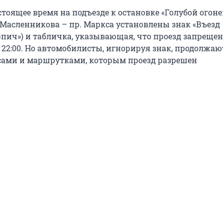
тоящее время на подъезде к остановке «Голубой огоне
. Масленникова – пр. Маркса установлены знак «Въезд
рпич») и табличка, указывающая, что проезд запрещен
о 22:00. Но автомобилисты, игнорируя знак, продолжаю
усами и маршрутками, которым проезд разрешен