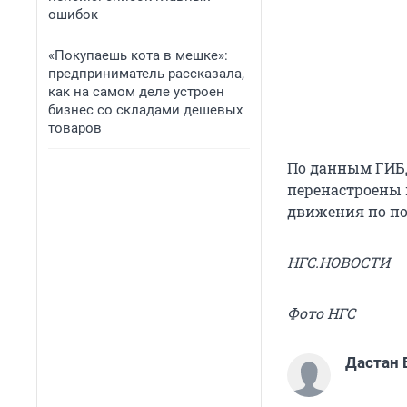
ошибок
«Покупаешь кота в мешке»:
предприниматель рассказала,
как на самом деле устроен
бизнес со складами дешевых
товаров
По данным ГИБД
перенастроены 
движения по по
НГС.НОВОСТИ
Фото НГС
Дастан 