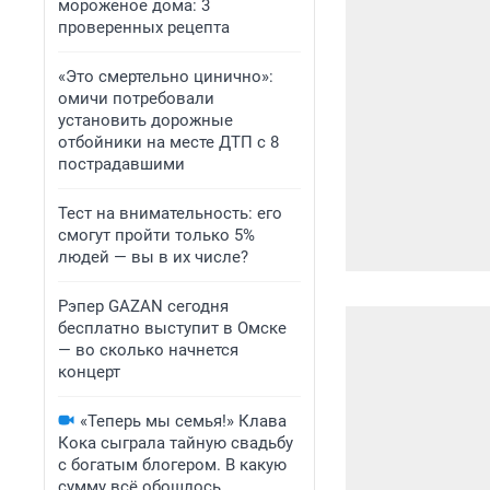
мороженое дома: 3
проверенных рецепта
«Это смертельно цинично»:
омичи потребовали
установить дорожные
отбойники на месте ДТП с 8
пострадавшими
Тест на внимательность: его
смогут пройти только 5%
людей — вы в их числе?
Рэпер GAZAN сегодня
бесплатно выступит в Омске
— во сколько начнется
концерт
«Теперь мы семья!» Клава
Кока сыграла тайную свадьбу
с богатым блогером. В какую
сумму всё обошлось