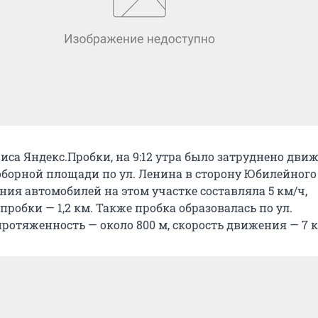
иса Яндекс.Пробки, на 9:12 утра было затруднено дви
Соборной площади по ул. Ленина в сторону Юбилейного
ния автомобилей на этом участке составляла 5 км/ч,
робки — 1,2 км. Также пробка образовалась по ул.
ротяженность — около 800 м, скорость движения — 7 к