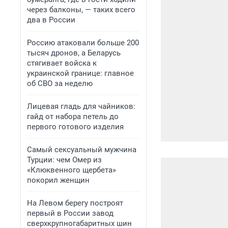
через балконы, — таких всего
два в России
Россию атаковали больше 200
тысяч дронов, а Беларусь
стягивает войска к
украинской границе: главное
об СВО за неделю
Лицевая гладь для чайников:
гайд от набора петель до
первого готового изделия
Самый сексуальный мужчина
Турции: чем Омер из
«Клюквенного щербета»
покорил женщин
На Левом берегу построят
первый в России завод
сверхкрупногабаритных шин