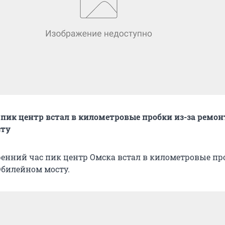
 пик центр встал в километровые пробки из-за ремон
сту
тренний час пик центр Омска встал в километровые пр
Юбилейном мосту.