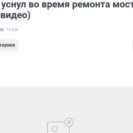
 уснул во время ремонта мост
(видео)
13 424
тариев