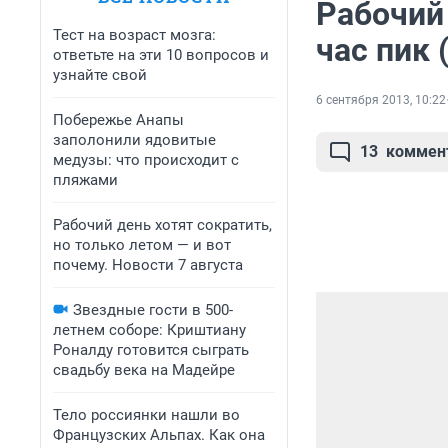
Рабочий
Тест на возраст мозга:
час пик 
ответьте на эти 10 вопросов и
узнайте свой
6 сентября 2013, 10:22
Побережье Анапы
заполонили ядовитые
13
коммен
медузы: что происходит с
пляжами
Рабочий день хотят сократить,
но только летом — и вот
почему. Новости 7 августа
Звездные гости в 500-
летнем соборе: Криштиану
Роналду готовится сыграть
свадьбу века на Мадейре
Тело россиянки нашли во
Французских Альпах. Как она