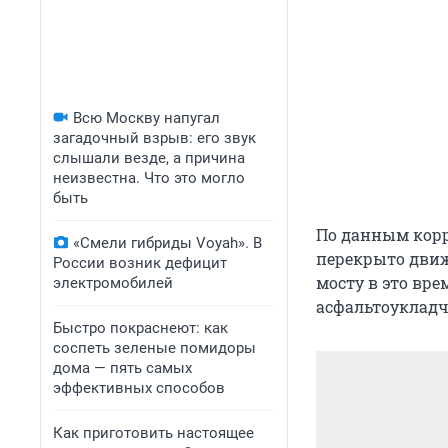
Всю Москву напугал
загадочный взрыв: его звук
слышали везде, а причина
неизвестна. Что это могло
быть
По данным корр
«Смели гибриды Voyah». В
перекрыто движ
России возник дефицит
мосту в это вре
электромобилей
асфальтоукладчи
Быстро покраснеют: как
соспеть зеленые помидоры
дома — пять самых
эффективных способов
Как приготовить настоящее