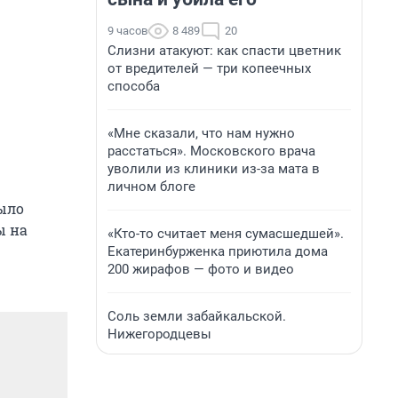
9 часов
8 489
20
Слизни атакуют: как спасти цветник
от вредителей — три копеечных
способа
«Мне сказали, что нам нужно
расстаться». Московского врача
уволили из клиники из-за мата в
личном блоге
было
ы на
«Кто-то считает меня сумасшедшей».
Екатеринбурженка приютила дома
200 жирафов — фото и видео
Соль земли забайкальской.
Нижегородцевы