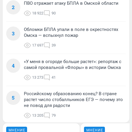
ПВО отражает атаку БПЛА в Омской области
2
18 922
90
Обломки БПЛА упали в поле в окрестностях
3
Омска — вспыхнул пожар
17 697
39
«У меня в огороде больше растет»: репортаж с
4
самой провальной «Флоры» в истории Омска
13 273
41
Российскому образованию конец? В стране
5
растет число стобалльников ЕГЭ — почему это
не повод для радости
13 205
79
МНЕНИЕ
МНЕНИЕ