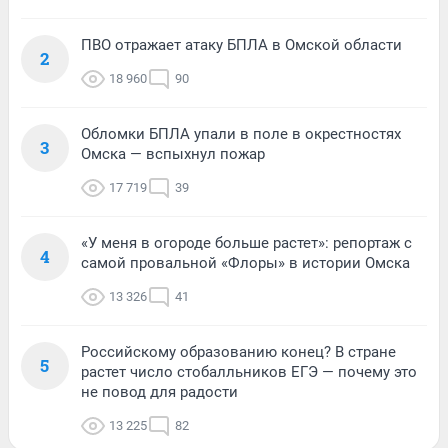
ПВО отражает атаку БПЛА в Омской области
2
18 960
90
Обломки БПЛА упали в поле в окрестностях
3
Омска — вспыхнул пожар
17 719
39
«У меня в огороде больше растет»: репортаж с
4
самой провальной «Флоры» в истории Омска
13 326
41
Российскому образованию конец? В стране
5
растет число стобалльников ЕГЭ — почему это
не повод для радости
13 225
82