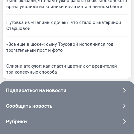
«Мне сказали, что нам нужно расстаться». Московского
врача уволили из клиники из-за мата в личном блоге
Пуговка из «Папиных дочек»: что стало с Екатериной
Старшовой
«Все еще в шоке»: сыну Трусовой исполнился год —
трогательный пост и фото
Слизни атакуют: как спасти цветник от вредителей —
три копеечных способа
Подписаться на новости
Сообщить новость
Рубрики