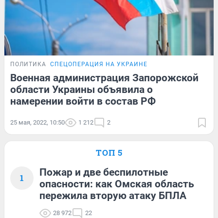
ПОЛИТИКА
СПЕЦОПЕРАЦИЯ НА УКРАИНЕ
Военная администрация Запорожской
области Украины объявила о
намерении войти в состав РФ
25 мая, 2022, 10:50
1 212
2
ТОП 5
Пожар и две беспилотные
1
опасности: как Омская область
пережила вторую атаку БПЛА
28 972
22