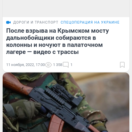
ДОРОГИ И ТРАНСПОРТ
СПЕЦОПЕРАЦИЯ НА УКРАИНЕ
РЕП
После взрыва на Крымском мосту
дальнобойщики собираются в
колонны и ночуют в палаточном
лагере — видео с трассы
11 ноября, 2022, 17:00
1 358
1