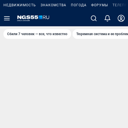
НЕДВИЖИМОСТЬ
ЗНАКОМСТВА
ПОГОДА
ФОРУМЫ
ТЕЛЕПР
Сбили 7 человек — все, что известно
Тюремная система и ее пробл