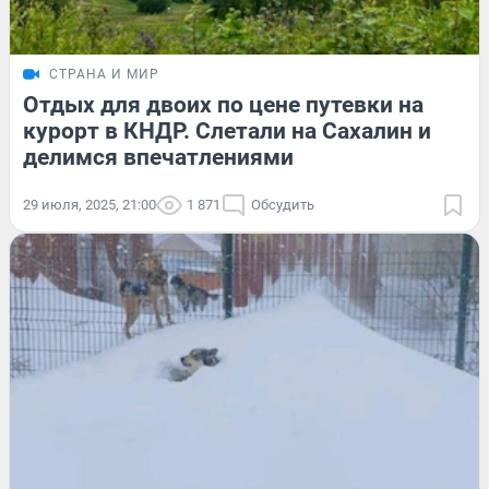
СТРАНА И МИР
Отдых для двоих по цене путевки на
курорт в КНДР. Слетали на Сахалин и
делимся впечатлениями
29 июля, 2025, 21:00
1 871
Обсудить