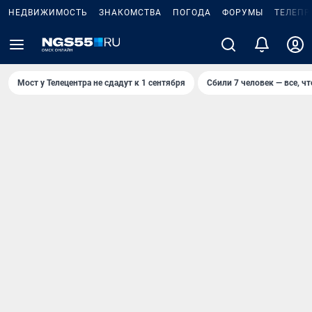
НЕДВИЖИМОСТЬ
ЗНАКОМСТВА
ПОГОДА
ФОРУМЫ
ТЕЛЕПР
Мост у Телецентра не сдадут к 1 сентября
Сбили 7 человек — все, чт