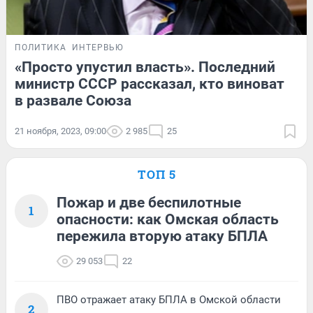
ПОЛИТИКА
ИНТЕРВЬЮ
«Просто упустил власть». Последний
министр СССР рассказал, кто виноват
в развале Союза
21 ноября, 2023, 09:00
2 985
25
ТОП 5
Пожар и две беспилотные
1
опасности: как Омская область
пережила вторую атаку БПЛА
29 053
22
ПВО отражает атаку БПЛА в Омской области
2