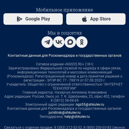
Мобильное приложение
Google Play
App Store
Мы в соцсетях
Контактные данные для Роскомнадзора и государственных органов
Сетевое издание «NGS55.RU» (18+)
Зарегистрировано Федеральной службой по надзору в сфере связи,
информационных технологий и массовых коммуникаций
(Роскомнадзор). Регистрационный номер и дата принятия решения о
регистрации - ЭЛ № ФС 77 - 78819 от 07.08.2020 г.
Учредитель: Общество с ограниченной ответственностью "ИНТЕРНЕТ
ТЕХНОЛОГИИ"
Главный редактор: Назарчук Ангелина Алексеевна
Адрес редакции: Россия, Омск, ул. Т. К. Щербанева, 25, офис 402, телефон
8 (3812) 38-08-69
Электронный адрес редакции:
ngs55@shkulev.ru
Контактные данные для Роскомнадзора и государственных органов:
juristnsk@shkulev.ru
Техподдержка:
help@shkulev.ru
Связаться с отделом продаж: 8 (383) 212-52-52, 8 (800) 200-03-83 (звонок