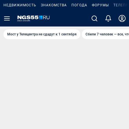
НЕДВИЖИМОСТЬ
ЗНАКОМСТВА
ПОГОДА
ФОРУМЫ
ТЕЛЕПР
Мост у Телецентра не сдадут к 1 сентября
Сбили 7 человек — все, чт