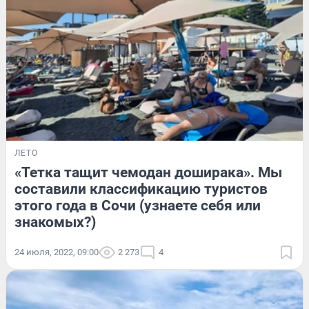
ЛЕТО
«Тетка тащит чемодан доширака». Мы
составили классификацию туристов
этого года в Сочи (узнаете себя или
знакомых?)
24 июля, 2022, 09:00
2 273
4