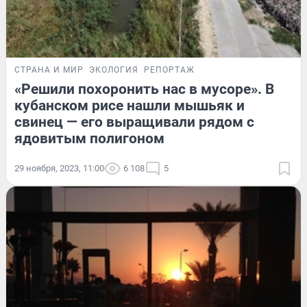
СТРАНА И МИР
ЭКОЛОГИЯ
РЕПОРТАЖ
«Решили похоронить нас в мусоре». В
кубанском рисе нашли мышьяк и
свинец — его выращивали рядом с
ядовитым полигоном
29 ноября, 2023, 11:00
6 108
5