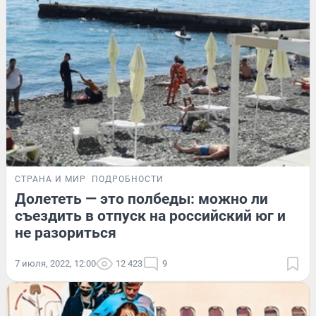
СТРАНА И МИР
ПОДРОБНОСТИ
Долететь — это полбеды: можно ли
съездить в отпуск на российский юг и
не разориться
7 июля, 2022, 12:00
12 423
9