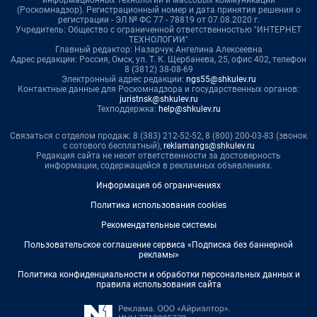
(Роскомнадзор). Регистрационный номер и дата принятия решения о
регистрации - ЭЛ № ФС 77 - 78819 от 07.08.2020 г.
Учредитель: Общество с ограниченной ответственностью "ИНТЕРНЕТ
ТЕХНОЛОГИИ"
Главный редактор: Назарчук Ангелина Алексеевна
Адрес редакции: Россия, Омск, ул. Т. К. Щербанева, 25, офис 402, телефон
8 (3812) 38-08-69
Электронный адрес редакции:
ngs55@shkulev.ru
Контактные данные для Роскомнадзора и государственных органов:
juristnsk@shkulev.ru
Техподдержка:
help@shkulev.ru
Связаться с отделом продаж: 8 (383) 212-52-52, 8 (800) 200-03-83 (звонок
с сотового бесплатный),
reklamangs@shkulev.ru
Редакция сайта не несет ответственности за достоверность
информации, содержащейся в рекламных объявлениях.
Информация об ограничениях
Политика использования cookies
Рекомендательные системы
Пользовательское соглашение сервиса «Подписка без баннерной
рекламы»
Политика конфиденциальности и обработки персональных данных и
правила использования сайта