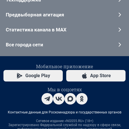
Предвыборная агитация
Статистика канала в MAX
Все города сети
Мобильное приложение
Google Play
App Store
Мы в соцсетях
Контактные данные для Роскомнадзора и государственных органов
Сетевое издание «NGS55.RU» (18+)
Зарегистрировано Федеральной службой по надзору в сфере связи,
информационных технологий и массовых коммуникаций