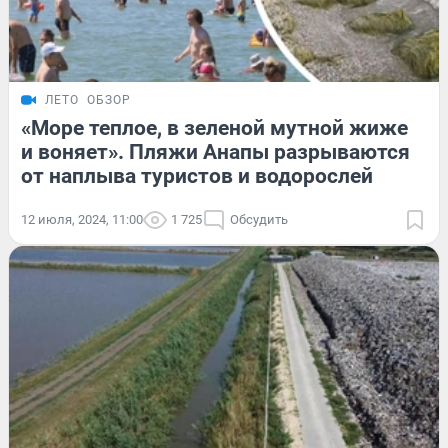
ЛЕТО
ОБЗОР
«Море теплое, в зеленой мутной жиже
и воняет». Пляжи Анапы разрываются
от наплыва туристов и водорослей
12 июля, 2024, 11:00
1 725
Обсудить