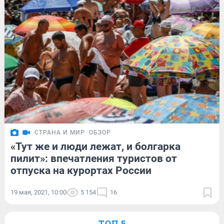
СТРАНА И МИР
ОБЗОР
«Тут же и люди лежат, и болгарка
пилит»: впечатления туристов от
отпуска на курортах России
19 мая, 2021, 10:00
5 154
16
ТОП 5