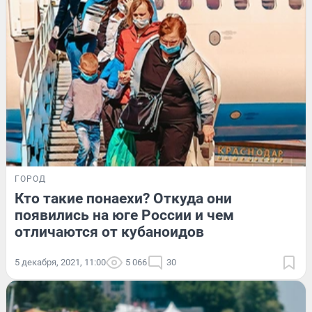
ГОРОД
Кто такие понаехи? Откуда они
появились на юге России и чем
отличаются от кубаноидов
5 декабря, 2021, 11:00
5 066
30