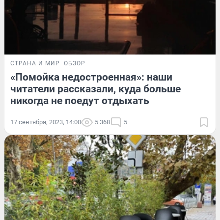
СТРАНА И МИР
ОБЗОР
«Помойка недостроенная»: наши
читатели рассказали, куда больше
никогда не поедут отдыхать
17 сентября, 2023, 14:00
5 368
5