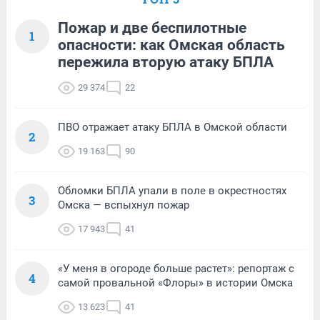
Пожар и две беспилотные
1
опасности: как Омская область
пережила вторую атаку БПЛА
29 374
22
ПВО отражает атаку БПЛА в Омской области
2
19 163
90
Обломки БПЛА упали в поле в окрестностях
3
Омска — вспыхнул пожар
17 943
41
«У меня в огороде больше растет»: репортаж с
4
самой провальной «Флоры» в истории Омска
13 623
41