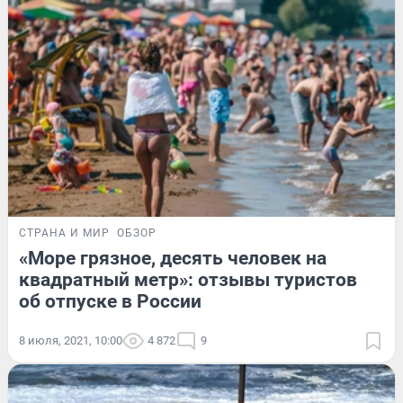
СТРАНА И МИР
ОБЗОР
«Море грязное, десять человек на
квадратный метр»: отзывы туристов
об отпуске в России
8 июля, 2021, 10:00
4 872
9