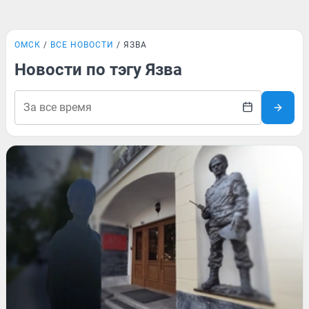
ОМСК
ВСЕ НОВОСТИ
ЯЗВА
Новости по тэгу Язва