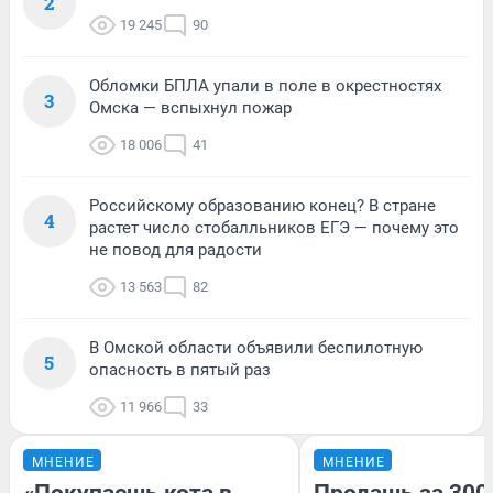
2
19 245
90
Обломки БПЛА упали в поле в окрестностях
3
Омска — вспыхнул пожар
18 006
41
Российскому образованию конец? В стране
4
растет число стобалльников ЕГЭ — почему это
не повод для радости
13 563
82
В Омской области объявили беспилотную
5
опасность в пятый раз
11 966
33
МНЕНИЕ
МНЕНИЕ
«Покупаешь кота в
Продашь за 3000