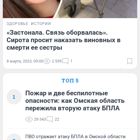
ЗДОРОВЬЕ
ИСТОРИИ
«Застонала. Связь оборвалась».
Сирота просит наказать виновных в
смерти ее сестры
8 марта, 2023, 09:00
2 559
1
ТОП 5
Пожар и две беспилотные
1
опасности: как Омская область
пережила вторую атаку БПЛА
29 543
22
ПВО отражает атаку БПЛА в Омской области