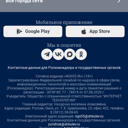
Все города сети
Мобильное приложение
Google Play
App Store
Мы в соцсетях
Контактные данные для Роскомнадзора и государственных органов
Сетевое издание «NGS55.RU» (18+)
Зарегистрировано Федеральной службой по надзору в сфере связи,
информационных технологий и массовых коммуникаций
(Роскомнадзор). Регистрационный номер и дата принятия решения о
регистрации - ЭЛ № ФС 77 - 78819 от 07.08.2020 г.
Учредитель: Общество с ограниченной ответственностью "ИНТЕРНЕТ
ТЕХНОЛОГИИ"
Главный редактор: Назарчук Ангелина Алексеевна
Адрес редакции: Россия, Омск, ул. Т. К. Щербанева, 25, офис 402, телефон
8 (3812) 38-08-69
Электронный адрес редакции:
ngs55@shkulev.ru
Контактные данные для Роскомнадзора и государственных органов:
juristnsk@shkulev.ru