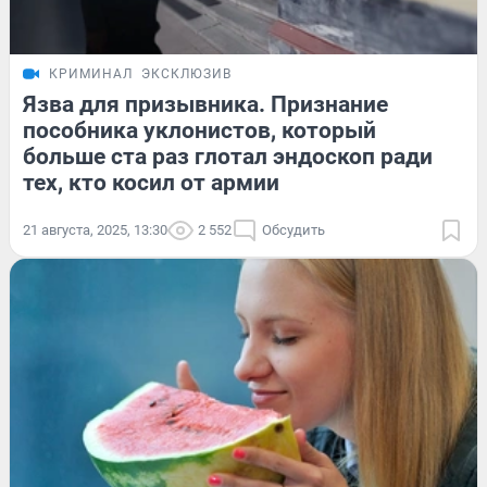
КРИМИНАЛ
ЭКСКЛЮЗИВ
Язва для призывника. Признание
пособника уклонистов, который
больше ста раз глотал эндоскоп ради
тех, кто косил от армии
21 августа, 2025, 13:30
2 552
Обсудить