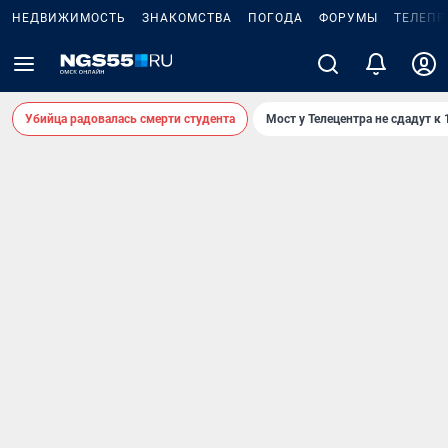
НЕДВИЖИМОСТЬ
ЗНАКОМСТВА
ПОГОДА
ФОРУМЫ
ТЕЛЕПР
Убийца радовалась смерти студента
Мост у Телецентра не сдадут к 