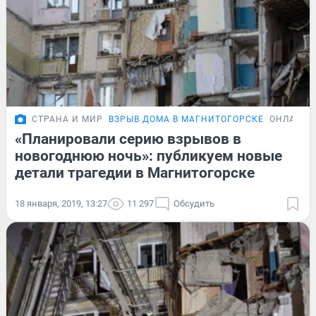
СТРАНА И МИР
ВЗРЫВ ДОМА В МАГНИТОГОРСКЕ
ОНЛАЙН-
«Планировали серию взрывов в
новогоднюю ночь»: публикуем новые
детали трагедии в Магнитогорске
18 января, 2019, 13:27
11 297
Обсудить