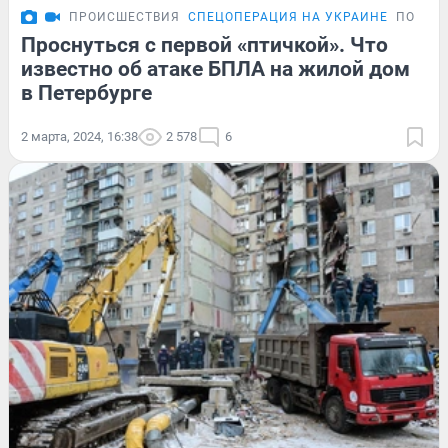
ПРОИСШЕСТВИЯ
СПЕЦОПЕРАЦИЯ НА УКРАИНЕ
ПОДРО
Проснуться с первой «птичкой». Что
известно об атаке БПЛА на жилой дом
в Петербурге
2 марта, 2024, 16:38
2 578
6