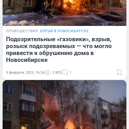
ПРОИСШЕСТВИЯ
ВЗРЫВ В НОВОСИБИРСКЕ
Подозрительные «газовики», взрыв,
розыск подозреваемых — что могло
привести к обрушению дома в
Новосибирске
9 февраля, 2023, 16:24
2 805
1