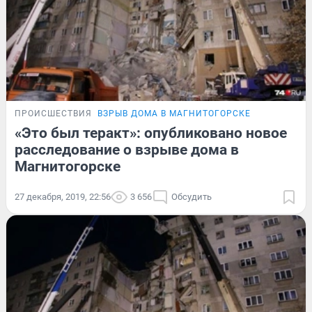
ПРОИСШЕСТВИЯ
ВЗРЫВ ДОМА В МАГНИТОГОРСКЕ
«Это был теракт»: опубликовано новое
расследование о взрыве дома в
Магнитогорске
27 декабря, 2019, 22:56
3 656
Обсудить