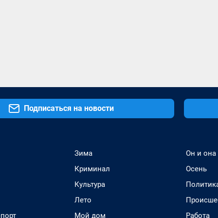
Подписаться на новости
Зима
Он и она
Криминал
Осень
Культура
Политик
Лето
Происше
спорт
Мой дом
Работа