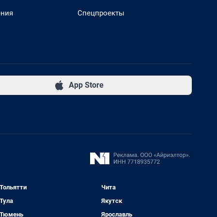
ения
Спецпроекты
App Store
Тольятти
Чита
Тула
Якутск
Тюмень
Ярославль