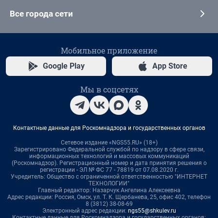
Все города сети
Мобильное приложение
Google Play
App Store
Мы в соцсетях
Контактные данные для Роскомнадзора и государственных органов
Сетевое издание «NGS55.RU» (18+)
Зарегистрировано Федеральной службой по надзору в сфере связи,
информационных технологий и массовых коммуникаций
(Роскомнадзор). Регистрационный номер и дата принятия решения о
регистрации - ЭЛ № ФС 77 - 78819 от 07.08.2020 г.
Учредитель: Общество с ограниченной ответственностью "ИНТЕРНЕТ
ТЕХНОЛОГИИ"
Главный редактор: Назарчук Ангелина Алексеевна
Адрес редакции: Россия, Омск, ул. Т. К. Щербанева, 25, офис 402, телефон
8 (3812) 38-08-69
Электронный адрес редакции:
ngs55@shkulev.ru
Контактные данные для Роскомнадзора и государственных органов: