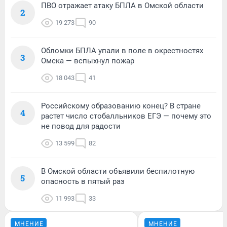
ПВО отражает атаку БПЛА в Омской области
2
19 273
90
Обломки БПЛА упали в поле в окрестностях
3
Омска — вспыхнул пожар
18 043
41
Российскому образованию конец? В стране
4
растет число стобалльников ЕГЭ — почему это
не повод для радости
13 599
82
В Омской области объявили беспилотную
5
опасность в пятый раз
11 993
33
МНЕНИЕ
МНЕНИЕ