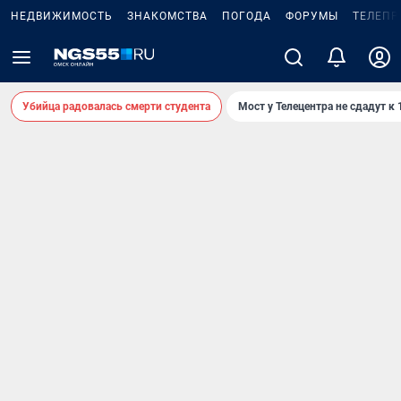
НЕДВИЖИМОСТЬ
ЗНАКОМСТВА
ПОГОДА
ФОРУМЫ
ТЕЛЕПР
Убийца радовалась смерти студента
Мост у Телецентра не сдадут к 