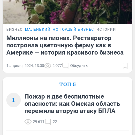
БИЗНЕС
МАЛЕНЬКИЙ, НО ГОРДЫЙ БИЗНЕС
ИСТОРИИ
Миллионы на пионах. Реставратор
построила цветочную ферму как в
Америке — история красивого бизнеса
1 апреля, 2024, 13:00
2 077
Обсудить
ТОП 5
Пожар и две беспилотные
1
опасности: как Омская область
пережила вторую атаку БПЛА
29 611
22