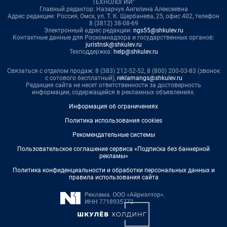
ТЕХНОЛОГИИ"
Главный редактор: Назарчук Ангелина Алексеевна
Адрес редакции: Россия, Омск, ул. Т. К. Щербанева, 25, офис 402, телефон
8 (3812) 38-08-69
Электронный адрес редакции:
ngs55@shkulev.ru
Контактные данные для Роскомнадзора и государственных органов:
juristnsk@shkulev.ru
Техподдержка:
help@shkulev.ru
Связаться с отделом продаж: 8 (383) 212-52-52, 8 (800) 200-03-83 (звонок
с сотового бесплатный),
reklamangs@shkulev.ru
Редакция сайта не несет ответственности за достоверность
информации, содержащейся в рекламных объявлениях.
Информация об ограничениях
Политика использования cookies
Рекомендательные системы
Пользовательское соглашение сервиса «Подписка без баннерной
рекламы»
Политика конфиденциальности и обработки персональных данных и
правила использования сайта