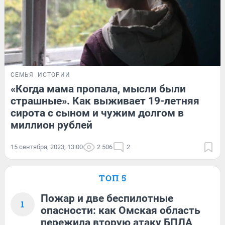
СЕМЬЯ
ИСТОРИИ
«Когда мама пропала, мысли были
страшные». Как выживает 19-летняя
сирота с сыном и чужим долгом в
миллион рублей
15 сентября, 2023, 13:00
2 506
2
ТОП 5
Пожар и две беспилотные
1
опасности: как Омская область
пережила вторую атаку БПЛА