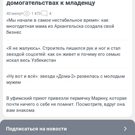
домогательствах к младенцу
40 минут
1 473
4
«Мы начали в самое нестабильное время»: как
многодетная мама из Архангельска создала свой
бизнес
«Я не жалуюсь». Строитель лишился рук и ног и стал
звездой соцсетей: как он живет и почему его семью
искал весь Узбекистан
«Ну вот и всё»: звезда «Дома-2» развелась с молодым
мужем
В уфимский приют привезли пермячку Марину, которая
почти ничего о себе не помнит. Посмотрите, вдруг она
вам знакома
Подписаться на новости