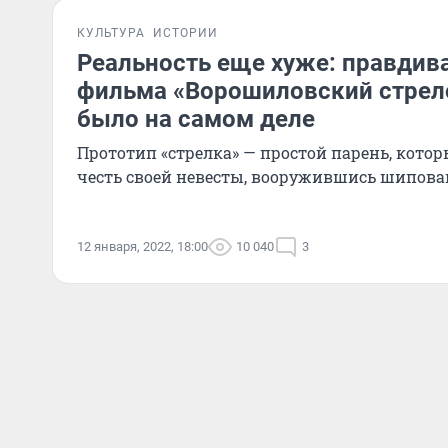
КУЛЬТУРА
ИСТОРИИ
Реальность еще хуже: правдива
фильма «Ворошиловский стрело
было на самом деле
Прототип «стрелка» — простой парень, кото
честь своей невесты, вооружившись шипов
12 января, 2022, 18:00
10 040
3