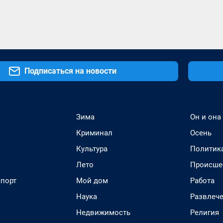
Подписаться на новости
Зима
Он и она
Криминал
Осень
Культура
Политик
Лето
Происше
спорт
Мой дом
Работа
Наука
Развлеч
Недвижимость
Религия