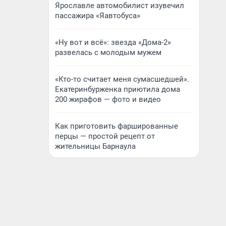
Ярославле автомобилист изувечил
пассажира «Яавтобуса»
«Ну вот и всё»: звезда «Дома-2»
развелась с молодым мужем
«Кто-то считает меня сумасшедшей».
Екатеринбурженка приютила дома
200 жирафов — фото и видео
Как приготовить фаршированные
перцы — простой рецепт от
жительницы Барнаула