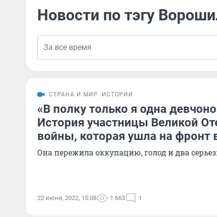
Новости по тэгу Вороши
СТРАНА И МИР
ИСТОРИИ
«В полку только я одна девчон
История участницы Великой От
войны, которая ушла на фронт в
Она пережила оккупацию, голод и два серье
22 июня, 2022, 15:08
1 663
1