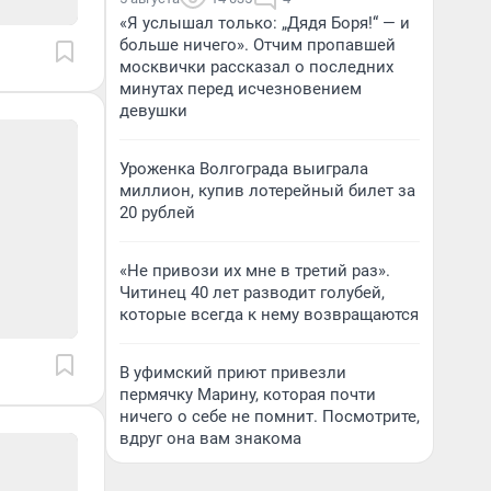
«Я услышал только: „Дядя Боря!“ — и
больше ничего». Отчим пропавшей
москвички рассказал о последних
минутах перед исчезновением
девушки
Уроженка Волгограда выиграла
миллион, купив лотерейный билет за
20 рублей
«Не привози их мне в третий раз».
Читинец 40 лет разводит голубей,
которые всегда к нему возвращаются
В уфимский приют привезли
пермячку Марину, которая почти
ничего о себе не помнит. Посмотрите,
вдруг она вам знакома