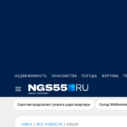
НЕДВИЖИМОСТЬ
ЗНАКОМСТВА
ПОГОДА
ФОРУМЫ
Т
Сиротам предлагают рожать ради квартиры
Склад Wildberri
ОМСК
ВСЕ НОВОСТИ
VOLVO