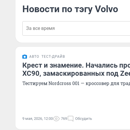
Новости по тэгу Volvo
АВТО
ТЕСТ-ДРАЙВ
Крест и знамение. Начались пр
XC90, замаскированных под Ze
Тестируем Nordcross 001 — кроссовер для т
9 мая, 2026, 12:00
769
Обсудить