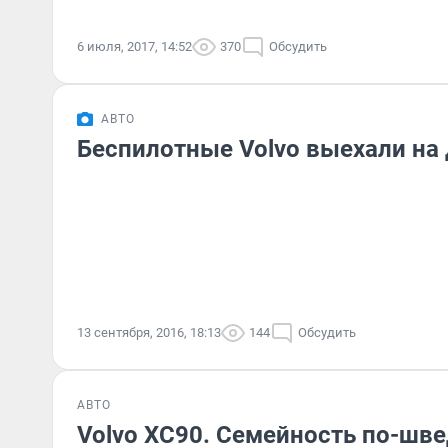
6 июля, 2017, 14:52
370
Обсудить
АВТО
Беспилотные Volvo выехали на
13 сентября, 2016, 18:13
144
Обсудить
АВТО
Volvo XC90. Семейность по-шв