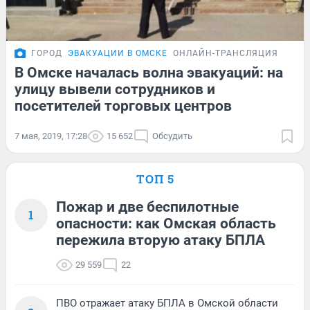
ГОРОД
ЭВАКУАЦИИ В ОМСКЕ
ОНЛАЙН-ТРАНСЛЯЦИЯ
В Омске началась волна эвакуаций: на
улицу вывели сотрудников и
посетителей торговых центров
7 мая, 2019, 17:28
15 652
Обсудить
ТОП 5
Пожар и две беспилотные
1
опасности: как Омская область
пережила вторую атаку БПЛА
29 559
22
ПВО отражает атаку БПЛА в Омской области