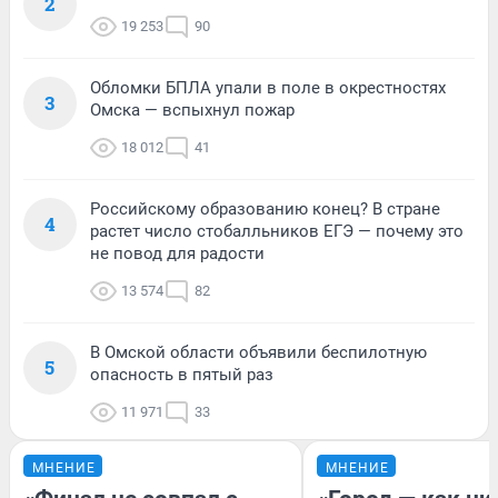
2
19 253
90
Обломки БПЛА упали в поле в окрестностях
3
Омска — вспыхнул пожар
18 012
41
Российскому образованию конец? В стране
4
растет число стобалльников ЕГЭ — почему это
не повод для радости
13 574
82
В Омской области объявили беспилотную
5
опасность в пятый раз
11 971
33
МНЕНИЕ
МНЕНИЕ