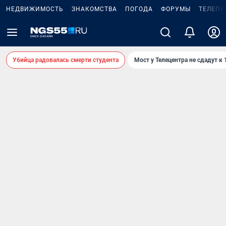
НЕДВИЖИМОСТЬ
ЗНАКОМСТВА
ПОГОДА
ФОРУМЫ
ТЕЛЕПР
Убийца радовалась смерти студента
Мост у Телецентра не сдадут к 