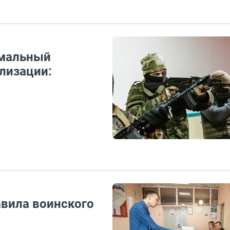
имальный
лизации:
вила воинского