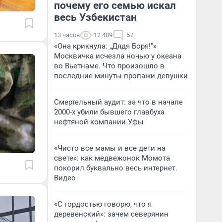
почему его семью искал
весь Узбекистан
13 часов
12 409
57
«Она крикнула: „Дядя Боря!“»
Москвичка исчезла ночью у океана
во Вьетнаме. Что произошло в
последние минуты пропажи девушки
Смертельный аудит: за что в начале
2000-х убили бывшего главбуха
нефтяной компании Уфы
«Чисто все мамы и все дети на
свете»: как медвежонок Момота
покорил буквально весь интернет.
Видео
«С гордостью говорю, что я
деревенский»: зачем северянин