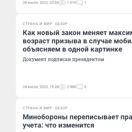
28 июля, 2023, 23:45
1 919
1
СТРАНА И МИР
ОБЗОР
Как новый закон меняет макс
возраст призыва в случае моби
объясняем в одной картинке
Документ подписан президентом
24 июля, 2023, 19:28
2 988
6
СТРАНА И МИР
ОБЗОР
Минобороны переписывает пра
учета: что изменится