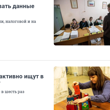
вать данные
и, налоговой и на
активно ищут в
?
в шесть раз