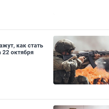
жут, как стать
 22 октября