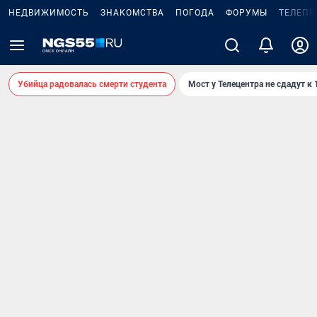
НЕДВИЖИМОСТЬ
ЗНАКОМСТВА
ПОГОДА
ФОРУМЫ
ТЕЛЕПР
Убийца радовалась смерти студента
Мост у Телецентра не сдадут к 