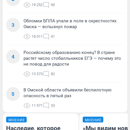
19 252
90
Обломки БПЛА упали в поле в окрестностях
3
Омска — вспыхнул пожар
18 011
41
Российскому образованию конец? В стране
4
растет число стобалльников ЕГЭ — почему это
не повод для радости
13 573
82
В Омской области объявили беспилотную
5
опасность в пятый раз
11 971
33
МНЕНИЕ
МНЕНИЕ
Наследие, которое
«Мы видим нов