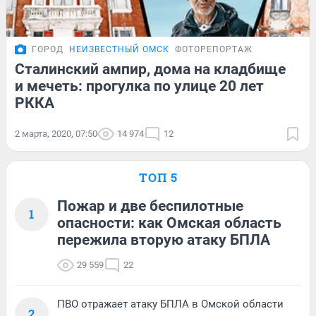
ГОРОД
НЕИЗВЕСТНЫЙ ОМСК
ФОТОРЕПОРТАЖ
Сталинский ампир, дома на кладбище
и мечеть: прогулка по улице 20 лет
РККА
2 марта, 2020, 07:50
14 974
12
ТОП 5
Пожар и две беспилотные
1
опасности: как Омская область
пережила вторую атаку БПЛА
29 559
22
ПВО отражает атаку БПЛА в Омской области
2