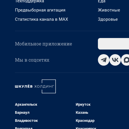
Техподдержка
Еда
Предвыборная агитация
Животные
Статистика канала в MAX
Здоровье
Мобильное приложение
Мы в соцсетях
Архангельск
Иркутск
Барнаул
Казань
Владивосток
Краснодар
Волгоград
Красноярск