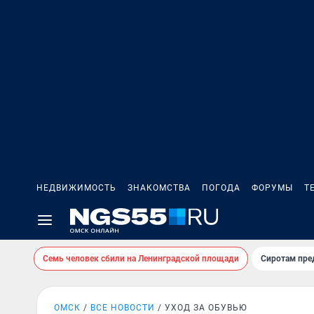
НЕДВИЖИМОСТЬ
ЗНАКОМСТВА
ПОГОДА
ФОРУМЫ
Т
Семь человек сбили на Ленинградской площади
Сиротам пре
ОМСК
ВСЕ НОВОСТИ
УХОД ЗА ОБУВЬЮ