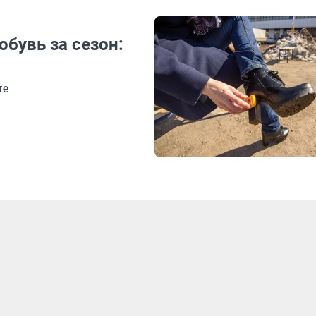
обувь за сезон:
ше