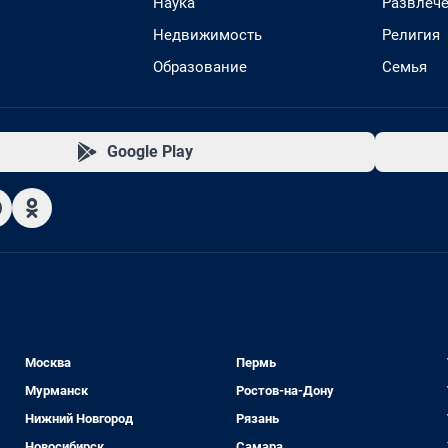
Наука
Развлеч
Недвижимость
Религия
Образование
Семья
Google Play
Москва
Пермь
Мурманск
Ростов-на-Дону
Нижний Новгород
Рязань
Новосибирск
Самара