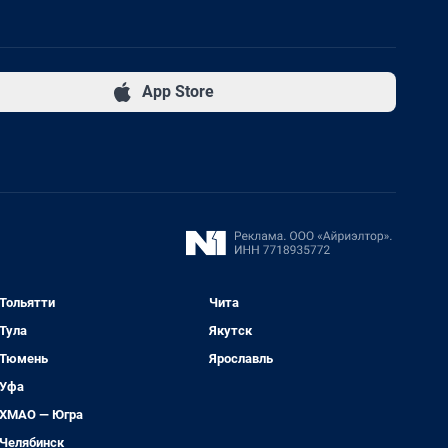
App Store
Тольятти
Чита
Тула
Якутск
Тюмень
Ярославль
Уфа
ХМАО — Югра
Челябинск