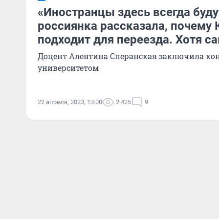
«Иностранцы здесь всегда буд
россиянка рассказала, почему 
подходит для переезда. Хотя с
Доцент Алевтина Сперанская заключила ко
университетом
22 апреля, 2023, 13:00
2 425
9