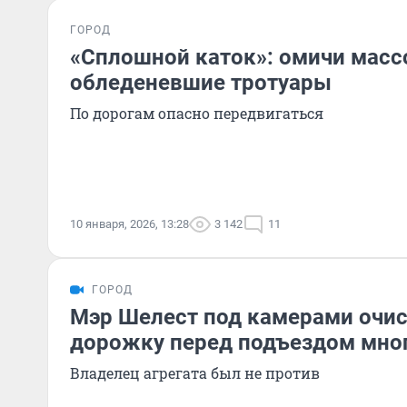
ГОРОД
«Сплошной каток»: омичи масс
обледеневшие тротуары
По дорогам опасно передвигаться
10 января, 2026, 13:28
3 142
11
ГОРОД
Мэр Шелест под камерами очис
дорожку перед подъездом мно
Владелец агрегата был не против