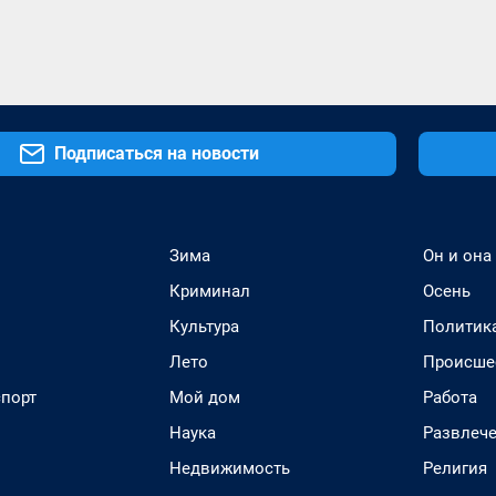
Подписаться на новости
Зима
Он и она
Криминал
Осень
Культура
Политик
Лето
Происше
спорт
Мой дом
Работа
Наука
Развлеч
Недвижимость
Религия