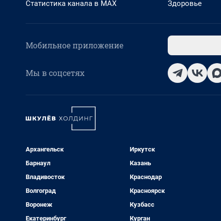
Статистика канала в MAX
Здоровье
Мобильное приложение
Мы в соцсетях
Архангельск
Иркутск
Барнаул
Казань
Владивосток
Краснодар
Волгоград
Красноярск
Воронеж
Кузбасс
Екатеринбург
Курган