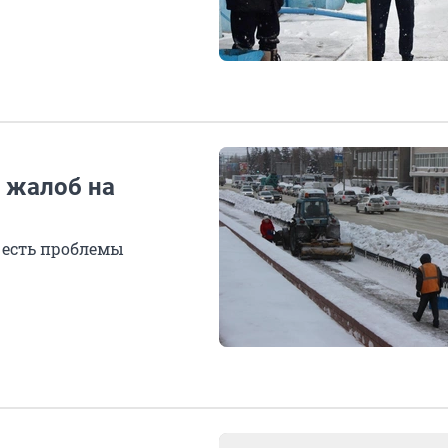
 жалоб на
м есть проблемы