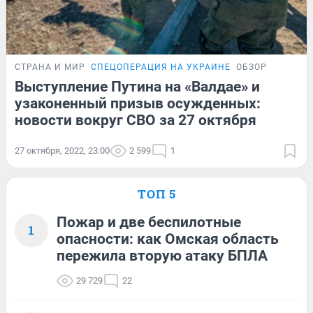
СТРАНА И МИР
СПЕЦОПЕРАЦИЯ НА УКРАИНЕ
ОБЗОР
Выступление Путина на «Валдае» и
узаконенный призыв осужденных:
новости вокруг СВО за 27 октября
27 октября, 2022, 23:00
2 599
1
ТОП 5
Пожар и две беспилотные
1
опасности: как Омская область
пережила вторую атаку БПЛА
29 729
22