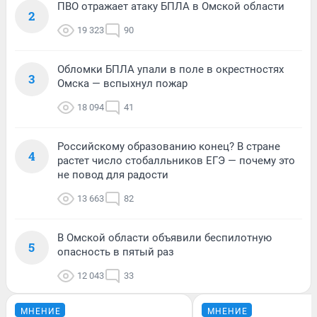
ПВО отражает атаку БПЛА в Омской области
2
19 323
90
Обломки БПЛА упали в поле в окрестностях
3
Омска — вспыхнул пожар
18 094
41
Российскому образованию конец? В стране
4
растет число стобалльников ЕГЭ — почему это
не повод для радости
13 663
82
В Омской области объявили беспилотную
5
опасность в пятый раз
12 043
33
МНЕНИЕ
МНЕНИЕ