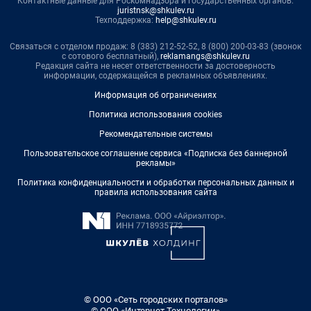
Контактные данные для Роскомнадзора и государственных органов:
juristnsk@shkulev.ru
Техподдержка:
help@shkulev.ru
Связаться с отделом продаж: 8 (383) 212-52-52, 8 (800) 200-03-83 (звонок
с сотового бесплатный),
reklamangs@shkulev.ru
Редакция сайта не несет ответственности за достоверность
информации, содержащейся в рекламных объявлениях.
Информация об ограничениях
Политика использования cookies
Рекомендательные системы
Пользовательское соглашение сервиса «Подписка без баннерной
рекламы»
Политика конфиденциальности и обработки персональных данных и
правила использования сайта
© ООО «Сеть городских порталов»
© ООО «Интернет Технологии»