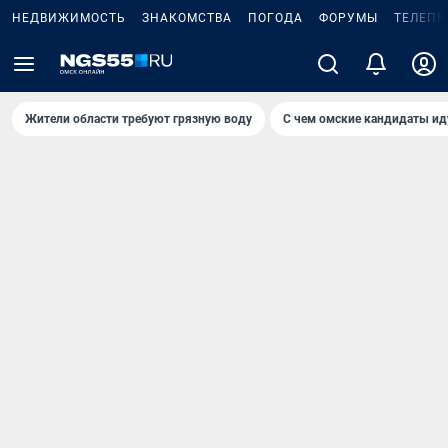
НЕДВИЖИМОСТЬ
ЗНАКОМСТВА
ПОГОДА
ФОРУМЫ
ТЕЛЕПР
Жители области требуют грязную воду
С чем омские кандидаты ид