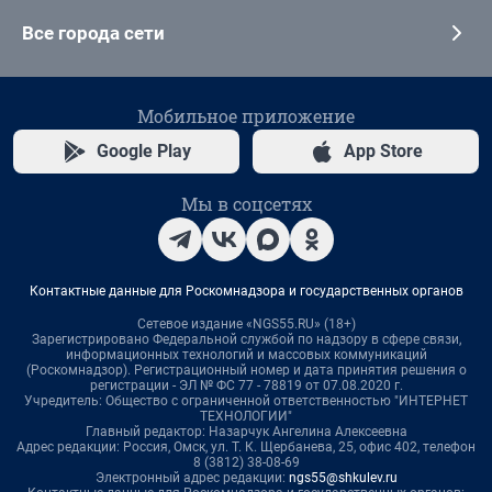
Все города сети
Мобильное приложение
Google Play
App Store
Мы в соцсетях
Контактные данные для Роскомнадзора и государственных органов
Сетевое издание «NGS55.RU» (18+)
Зарегистрировано Федеральной службой по надзору в сфере связи,
информационных технологий и массовых коммуникаций
(Роскомнадзор). Регистрационный номер и дата принятия решения о
регистрации - ЭЛ № ФС 77 - 78819 от 07.08.2020 г.
Учредитель: Общество с ограниченной ответственностью "ИНТЕРНЕТ
ТЕХНОЛОГИИ"
Главный редактор: Назарчук Ангелина Алексеевна
Адрес редакции: Россия, Омск, ул. Т. К. Щербанева, 25, офис 402, телефон
8 (3812) 38-08-69
Электронный адрес редакции:
ngs55@shkulev.ru