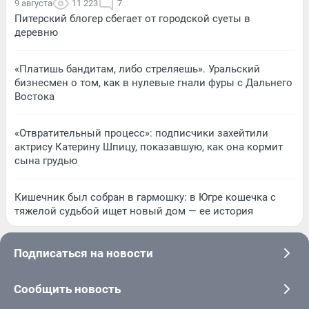
9 августа
11 223
7
Питерский блогер сбегает от городской суеты в
деревню
«Платишь бандитам, либо стреляешь». Уральский
бизнесмен о том, как в нулевые гнали фуры с Дальнего
Востока
«Отвратительный процесс»: подписчики захейтили
актрису Катерину Шпицу, показавшую, как она кормит
сына грудью
Кишечник был собран в гармошку: в Югре кошечка с
тяжелой судьбой ищет новый дом — ее история
Подписаться на новости
Сообщить новость