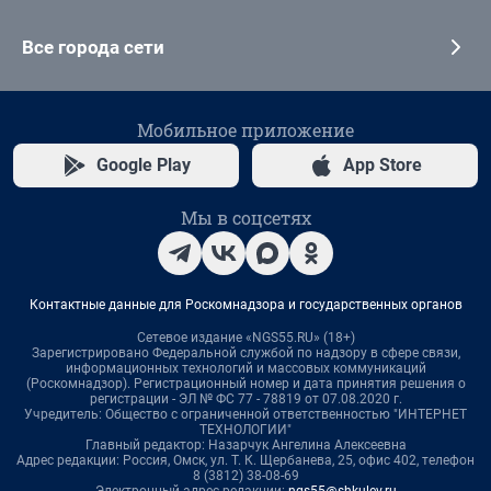
Все города сети
Мобильное приложение
Google Play
App Store
Мы в соцсетях
Контактные данные для Роскомнадзора и государственных органов
Сетевое издание «NGS55.RU» (18+)
Зарегистрировано Федеральной службой по надзору в сфере связи,
информационных технологий и массовых коммуникаций
(Роскомнадзор). Регистрационный номер и дата принятия решения о
регистрации - ЭЛ № ФС 77 - 78819 от 07.08.2020 г.
Учредитель: Общество с ограниченной ответственностью "ИНТЕРНЕТ
ТЕХНОЛОГИИ"
Главный редактор: Назарчук Ангелина Алексеевна
Адрес редакции: Россия, Омск, ул. Т. К. Щербанева, 25, офис 402, телефон
8 (3812) 38-08-69
Электронный адрес редакции:
ngs55@shkulev.ru