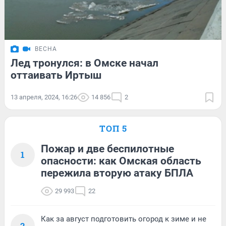
ВЕСНА
Лед тронулся: в Омске начал
оттаивать Иртыш
13 апреля, 2024, 16:26
14 856
2
ТОП 5
Пожар и две беспилотные
1
опасности: как Омская область
пережила вторую атаку БПЛА
29 993
22
Как за август подготовить огород к зиме и не
2